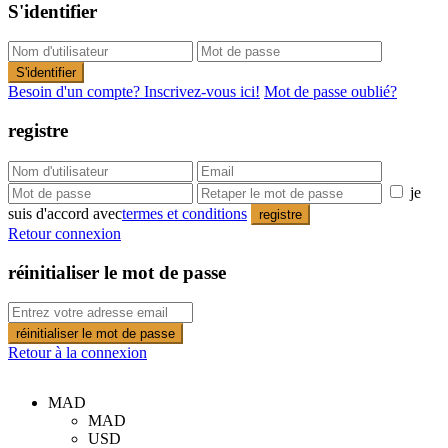
S'identifier
S'identifier
Besoin d'un compte? Inscrivez-vous ici!
Mot de passe oublié?
registre
je
suis d'accord avec
termes et conditions
registre
Retour connexion
réinitialiser le mot de passe
réinitialiser le mot de passe
Retour à la connexion
MAD
MAD
USD