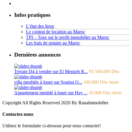
Infos pratiques
L’état des lieux
Le contrat de location au Maroc
TPI – Taxe sur le profit immobilier au Maroc
Les frais de notaire au Maroc
Dernières annonces
Terrain D4 à vendre sur El Menzeh R...
93.500.000 Dhs
villa meublée à louer sur Souissi O...
100.000 Dhs
/mois
Appartement meublé à louer sur Hay ...
20.000 Dhs
/mois
Copyright All Rights Reserved 2020 By RanaImmobilier
Contactez-nous
Utilisez le formulaire ci-dessous pour nous contacter!