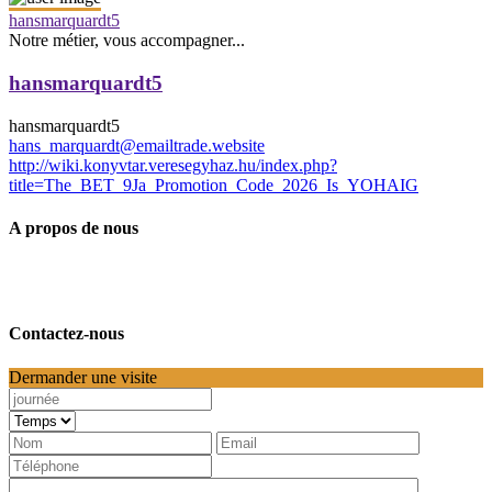
hansmarquardt5
Notre métier, vous accompagner...
hansmarquardt5
hansmarquardt5
hans_marquardt@emailtrade.website
http://wiki.konyvtar.veresegyhaz.hu/index.php?
title=The_BET_9Ja_Promotion_Code_2026_Is_YOHAIG
A propos de nous
Contactez-nous
Dermander une visite