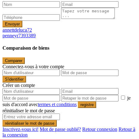
Envoyer
annettdeluca72
penneyr7393389
Comparaison de biens
Comparer
Connectez-vous à votre compte
S'identifier
Créer un compte
je
suis d'accord avec
termes et conditions
registre
réinitialiser le mot de passe
réinitialiser le mot de passe
Inscrivez-vous ici!
Mot de passe oublié?
Retour connexion
Retour à
la connexion