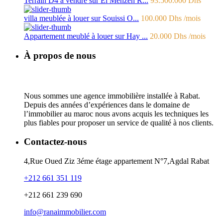
Terrain D4 à vendre sur El Menzeh R...
93.500.000 Dhs
villa meublée à louer sur Souissi O...
100.000 Dhs
/mois
Appartement meublé à louer sur Hay ...
20.000 Dhs
/mois
À propos de nous
Nous sommes une agence immobilière installée à Rabat.
Depuis des années d’expériences dans le domaine de
l’immobilier au maroc nous avons acquis les techniques les
plus fiables pour proposer un service de qualité à nos clients.
Contactez-nous
4,Rue Oued Ziz 3éme étage appartement N°7,Agdal Rabat
+212 661 351 119
+212 661 239 690
info@ranaimmobilier.com