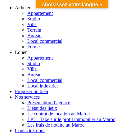
choisissez votre langue »
Acheter
Appartement
Studio
Villa
Terrain
Bureau
Local commercial
Ferme
Louer
Appartement
Studio
Villa
Bureau
Local commercial
Local industriel
Proposer un bien
Nos services
Présentation d’agence
L’état des lieux
Le contrat de location au Maroc
TPI – Taxe sur le profit immobilier au Maroc
Les frais de notaire au Maroc
Contactez-nous