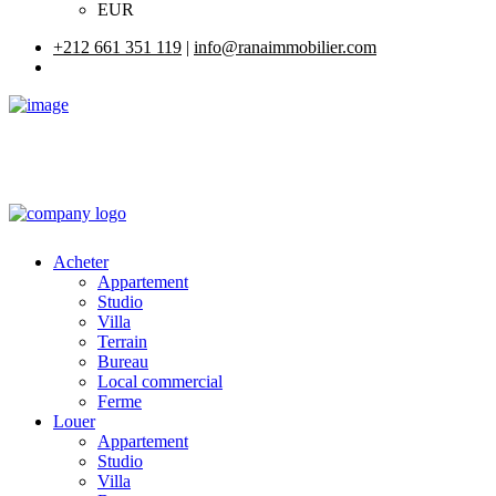
EUR
+212 661 351 119
|
info@ranaimmobilier.com
Acheter
Appartement
Studio
Villa
Terrain
Bureau
Local commercial
Ferme
Louer
Appartement
Studio
Villa