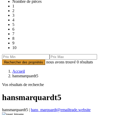
Nombre de pièces
1
2
3
4
5
6
7
8
9
10
nous avons trouvé
0
résultats
Rechercher des propriétés
Accueil
hansmarquardt5
Vos résultats de recherche
hansmarquardt5
hansmarquardt5 |
hans_marquardt@emailtrade.website