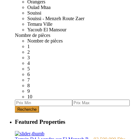
Orangers
Oulad Mtaa
Souissi
Souissi - Menzeh Route Zaer
Temara Ville
Yacoub El Mansour
Nombre de pièces
Nombre de pièces
1
2
3
4
5
6
7
8
9
10
Recherche
Featured Properties