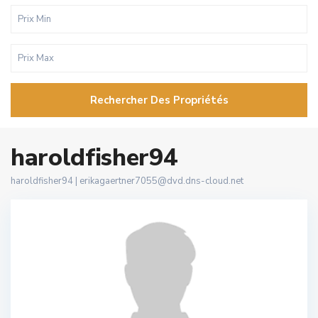
Rechercher Des Propriétés
haroldfisher94
haroldfisher94 |
erikagaertner7055@dvd.dns-cloud.net