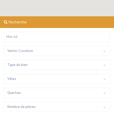
Recherche
Vente / Location
Type du bien
Villes
Quarties
Nombre de pièces