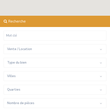
Recherche
Vente / Location
Type du bien
Villes
Quarties
Nombre de pièces