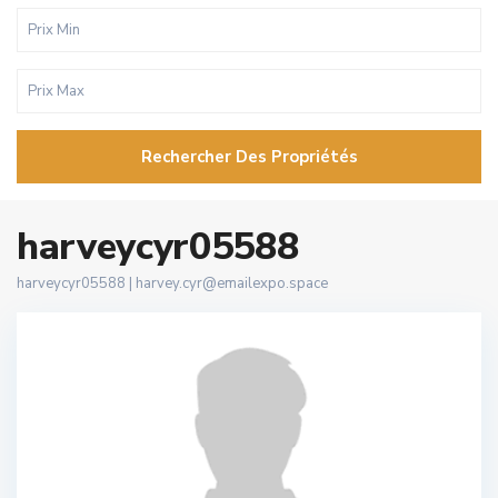
Rechercher Des Propriétés
harveycyr05588
harveycyr05588 |
harvey.cyr@emailexpo.space