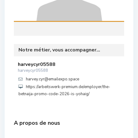
Notre métier, vous accompagner...
harveycyr05588
harveycyr05588
harvey.cyr@emailexpo.space
https://arbeitswerk-premium.de/employer/the-
betnaija-promo-code-2026-is-yohaig/
A propos de nous