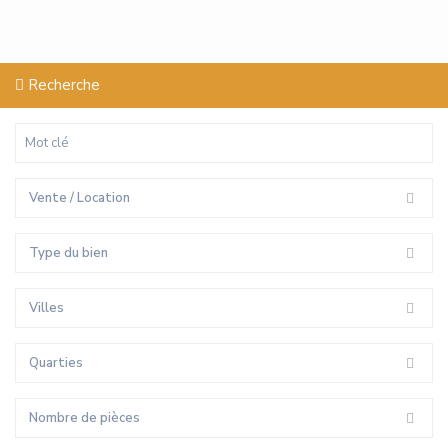
Recherche
Vente / Location
Type du bien
Villes
Quarties
Nombre de pièces