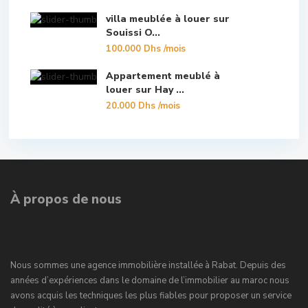
villa meublée à louer sur
Souissi O...
100.000 Dhs
/mois
Appartement meublé à
louer sur Hay ...
20.000 Dhs
/mois
À propos de nous
Nous sommes une agence immobilière installée à Rabat. Depuis des
années d’expériences dans le domaine de l’immobilier au maroc nous
avons acquis les techniques les plus fiables pour proposer un service