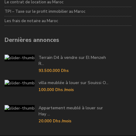
Le contrat de location au Maroc
TPI – Taxe sur le profit immobilier au Maroc
Les frais de notaire au Maroc
Dernières annonces
Terrain D4 à vendre sur El Menzeh
R...
93.500.000 Dhs
villa meublée à louer sur Souissi O...
100.000 Dhs
/mois
Appartement meublé à louer sur
Hay ...
20.000 Dhs
/mois