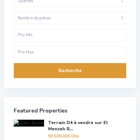
Quarties
Nombre de pièces
Recherche
Featured Properties
Terrain D4 à vendre sur El
Menzeh R...
93.500.000 Dhs