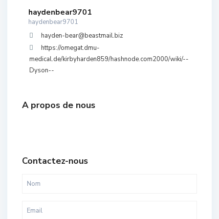
haydenbear9701
haydenbear9701
hayden-bear@beastmail.biz
https://omegat.dmu-
medical.de/kirbyharden859/hashnode.com2000/wiki/--
Dyson--
A propos de nous
Contactez-nous