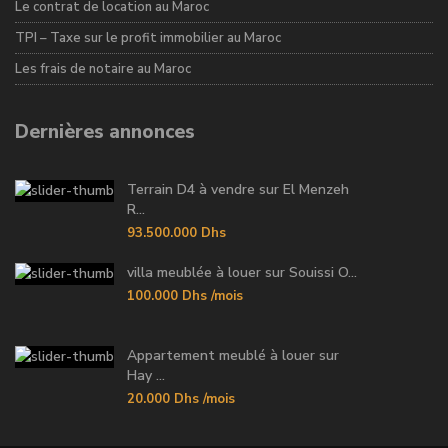
Le contrat de location au Maroc
TPI – Taxe sur le profit immobilier au Maroc
Les frais de notaire au Maroc
Dernières annonces
Terrain D4 à vendre sur El Menzeh
R...
93.500.000 Dhs
villa meublée à louer sur Souissi O...
100.000 Dhs
/mois
Appartement meublé à louer sur
Hay ...
20.000 Dhs
/mois