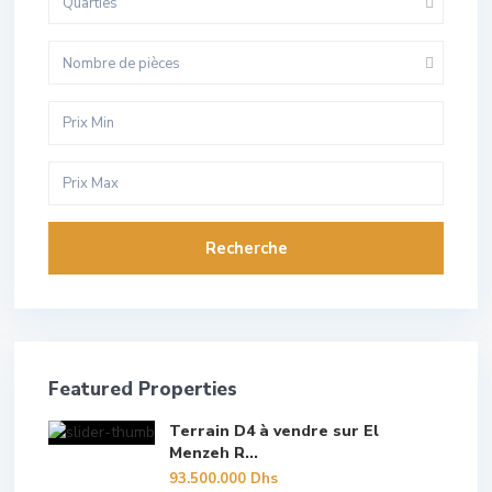
Quarties
Nombre de pièces
Recherche
Featured Properties
Terrain D4 à vendre sur El
Menzeh R...
93.500.000 Dhs