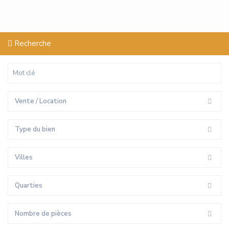
Recherche
Vente / Location
Type du bien
Villes
Quarties
Nombre de pièces