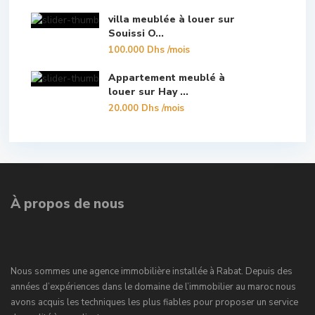
villa meublée à louer sur
Souissi O...
100.000 Dhs
/mois
Appartement meublé à
louer sur Hay ...
20.000 Dhs
/mois
À propos de nous
Nous sommes une agence immobilière installée à Rabat. Depuis des
années d’expériences dans le domaine de l’immobilier au maroc nous
avons acquis les techniques les plus fiables pour proposer un service