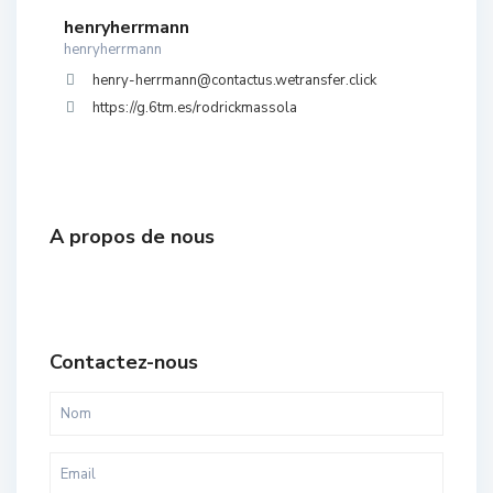
henryherrmann
henryherrmann
henry-herrmann@contactus.wetransfer.click
https://g.6tm.es/rodrickmassola
A propos de nous
Contactez-nous