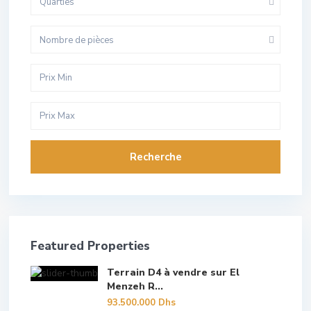
Quarties
Nombre de pièces
Recherche
Featured Properties
Terrain D4 à vendre sur El
Menzeh R...
93.500.000 Dhs