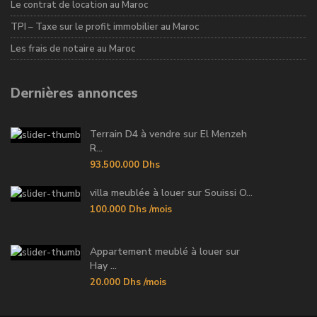
Le contrat de location au Maroc
TPI – Taxe sur le profit immobilier au Maroc
Les frais de notaire au Maroc
Dernières annonces
Terrain D4 à vendre sur El Menzeh
R...
93.500.000 Dhs
villa meublée à louer sur Souissi O...
100.000 Dhs
/mois
Appartement meublé à louer sur
Hay ...
20.000 Dhs
/mois