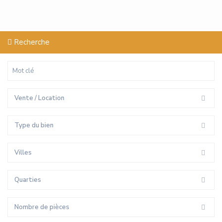
Recherche
Vente / Location
Type du bien
Villes
Quarties
Nombre de pièces