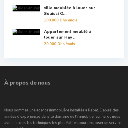
villa meublée à louer sur
Souissi O...
100.000 Dhs
/mois
Appartement meublé à
louer sur Hay ...
20.000 Dhs
/mois
À propos de nous
Nous sommes une agence immobilière installée à Rabat. Depuis des
années d’expériences dans le domaine de l’immobilier au maroc nous
avons acquis les techniques les plus fiables pour proposer un service