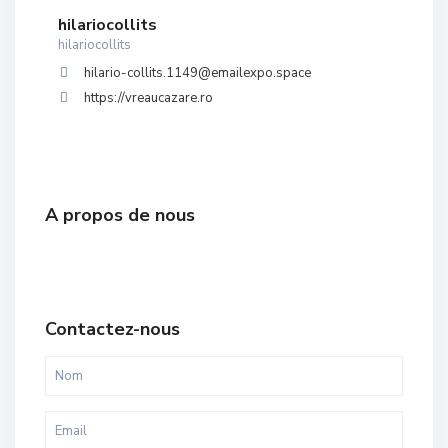
hilariocollits
hilariocollits
hilario-collits.1149@emailexpo.space
https://vreaucazare.ro
A propos de nous
Contactez-nous