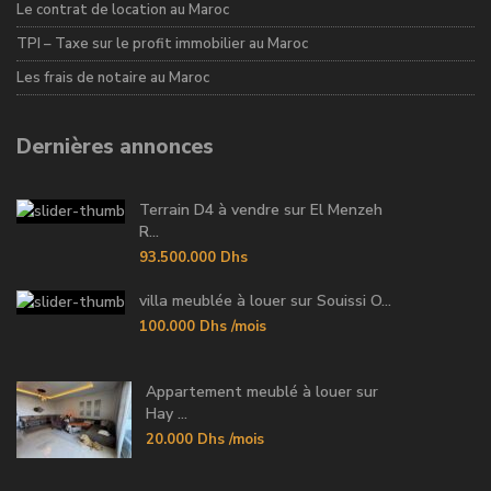
Le contrat de location au Maroc
TPI – Taxe sur le profit immobilier au Maroc
Les frais de notaire au Maroc
Dernières annonces
Terrain D4 à vendre sur El Menzeh
R...
93.500.000 Dhs
villa meublée à louer sur Souissi O...
100.000 Dhs
/mois
Appartement meublé à louer sur
Hay ...
20.000 Dhs
/mois