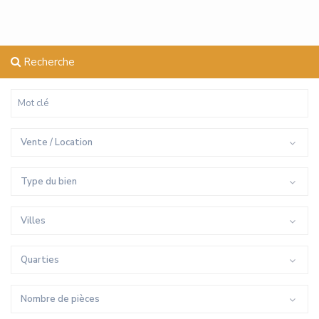
Recherche
Vente / Location
Type du bien
Villes
Quarties
Nombre de pièces