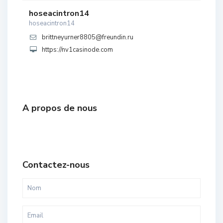
hoseacintron14
hoseacintron14
brittneyurner8805@freundin.ru
https://nv1casinode.com
A propos de nous
Contactez-nous