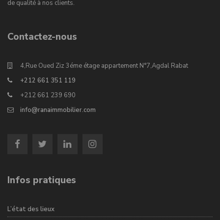
de qualité à nos clients.
Contactez-nous
4,Rue Oued Ziz 3éme étage appartement N°7,Agdal Rabat
+212 661 351 119
+212 661 239 690
info@ranaimmobilier.com
Infos pratiques
L’état des lieux