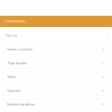
Recherche
Vente / Location
Type du bien
Villes
Quarties
Nombre de pièces