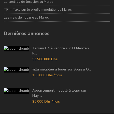
Le contrat de location au Maroc
TPI – Taxe sur le profit immobilier au Maroc
Les frais de notaire au Maroc
Dernières annonces
Terrain D4 à vendre sur El Menzeh
R...
93.500.000 Dhs
villa meublée à louer sur Souissi O...
100.000 Dhs
/mois
Appartement meublé à louer sur
Hay ...
20.000 Dhs
/mois