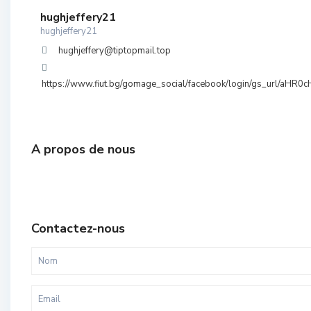
hughjeffery21
hughjeffery21
hughjeffery@tiptopmail.top
https://www.fiut.bg/gomage_social/facebook/login/gs_url/
A propos de nous
Contactez-nous