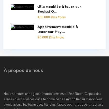
villa meublée à louer sur
Souissi O...
100.000 Dhs
/mois
Appartement meublé à
louer sur Hay ...
20.000 Dhs
/mois
À propos de nous
Nous sommes une agence immobilière installée à Rabat. Depuis des
années d’expériences dans le domaine de l’immobilier au maroc nous
avons acquis les techniques les plus fiables pour proposer un service