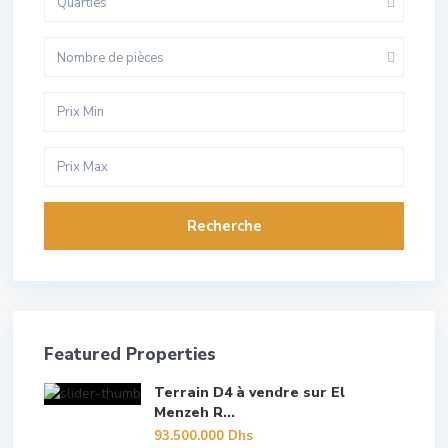
Quarties
Nombre de pièces
Recherche
Featured Properties
Terrain D4 à vendre sur El
Menzeh R...
93.500.000 Dhs