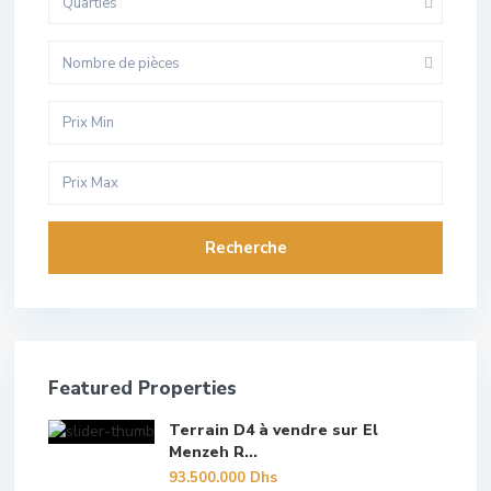
Quarties
Nombre de pièces
Recherche
Featured Properties
Terrain D4 à vendre sur El
Menzeh R...
93.500.000 Dhs