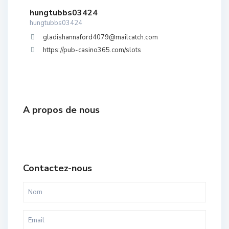
hungtubbs03424
hungtubbs03424
gladishannaford4079@mailcatch.com
https://pub-casino365.com/slots
A propos de nous
Contactez-nous