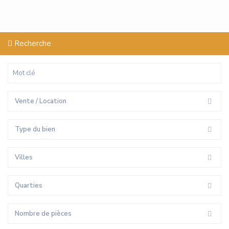
Recherche
Vente / Location
Type du bien
Villes
Quarties
Nombre de pièces