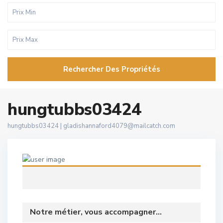
Rechercher Des Propriétés
hungtubbs03424
hungtubbs03424 |
gladishannaford4079@mailcatch.com
Notre métier, vous accompagner...