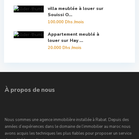
villa meublée à louer sur
Souissi O...
100.000 Dhs
/mois
Appartement meublé à
louer sur Hay ...
20.000 Dhs
/mois
À propos de nous
Nous sommes une agence immobilière installée à Rabat. Depuis des
années d’expériences dans le domaine de l’immobilier au maroc nous
avons acquis les techniques les plus fiables pour proposer un service