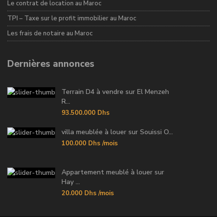
Le contrat de location au Maroc
TPI – Taxe sur le profit immobilier au Maroc
Les frais de notaire au Maroc
Dernières annonces
Terrain D4 à vendre sur El Menzeh
R...
93.500.000 Dhs
villa meublée à louer sur Souissi O...
100.000 Dhs
/mois
Appartement meublé à louer sur
Hay ...
20.000 Dhs
/mois