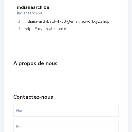
indianaarchiba
indianaarchiba
indiana-archibald-4733@emailnetworkxyz.shop
https://royalrealestate.ir
A propos de nous
Contactez-nous