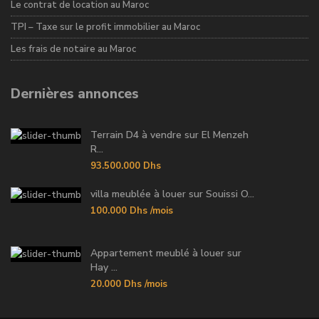
Le contrat de location au Maroc
TPI – Taxe sur le profit immobilier au Maroc
Les frais de notaire au Maroc
Dernières annonces
Terrain D4 à vendre sur El Menzeh
R...
93.500.000 Dhs
villa meublée à louer sur Souissi O...
100.000 Dhs
/mois
Appartement meublé à louer sur
Hay ...
20.000 Dhs
/mois