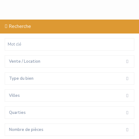
Recherche
Vente / Location
Type du bien
Villes
Quarties
Nombre de pièces