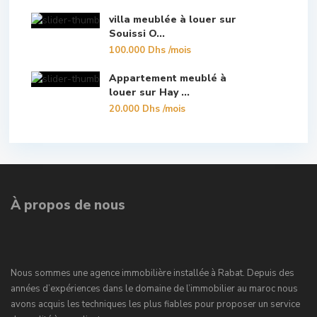
villa meublée à louer sur
Souissi O...
100.000 Dhs
/mois
Appartement meublé à
louer sur Hay ...
20.000 Dhs
/mois
À propos de nous
Nous sommes une agence immobilière installée à Rabat. Depuis des
années d’expériences dans le domaine de l’immobilier au maroc nous
avons acquis les techniques les plus fiables pour proposer un service