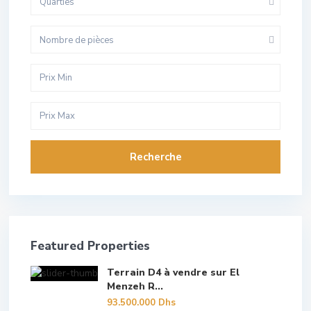
Quarties
Nombre de pièces
Recherche
Featured Properties
Terrain D4 à vendre sur El
Menzeh R...
93.500.000 Dhs