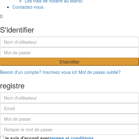
Les frais de notaire au Maroc
Contactez-nous
S'identifier
S'identifier
Besoin d'un compte? Inscrivez-vous ici!
Mot de passe oublié?
registre
je suis d'accord avec
termes et conditions