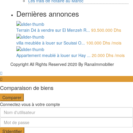
Les frais de notaire au Maroc
Dernières annonces
Terrain D4 à vendre sur El Menzeh R...
93.500.000 Dhs
villa meublée à louer sur Souissi O...
100.000 Dhs
/mois
Appartement meublé à louer sur Hay ...
20.000 Dhs
/mois
Copyright All Rights Reserved 2020 By RanaImmobilier
Comparaison de biens
Comparer
Connectez-vous à votre compte
S'identifier