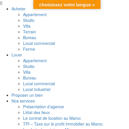
choisissez votre langue »
Acheter
Appartement
Studio
Villa
Terrain
Bureau
Local commercial
Ferme
Louer
Appartement
Studio
Villa
Bureau
Local commercial
Local industriel
Proposer un bien
Nos services
Présentation d’agence
L’état des lieux
Le contrat de location au Maroc
TPI – Taxe sur le profit immobilier au Maroc