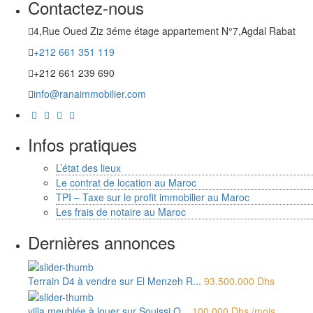
Contactez-nous
4,Rue Oued Ziz 3éme étage appartement N°7,Agdal Rabat
+212 661 351 119
+212 661 239 690
info@ranaimmobilier.com
Infos pratiques
L’état des lieux
Le contrat de location au Maroc
TPI – Taxe sur le profit immobilier au Maroc
Les frais de notaire au Maroc
Dernières annonces
Terrain D4 à vendre sur El Menzeh R...
93.500.000 Dhs
villa meublée à louer sur Souissi O...
100.000 Dhs
/mois