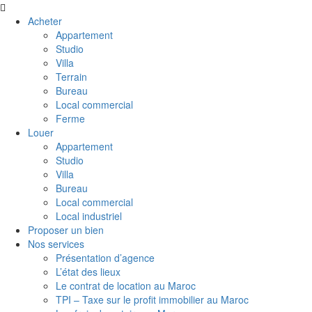
Acheter
Appartement
Studio
Villa
Terrain
Bureau
Local commercial
Ferme
Louer
Appartement
Studio
Villa
Bureau
Local commercial
Local industriel
Proposer un bien
Nos services
Présentation d’agence
L’état des lieux
Le contrat de location au Maroc
TPI – Taxe sur le profit immobilier au Maroc