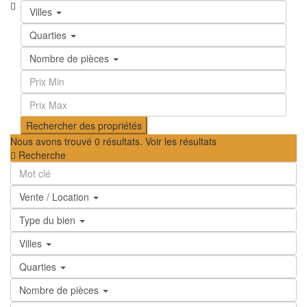
Villes
Quarties
Nombre de pièces
Nous avons trouvé
0
résultats.
Voir les résultats
Recherche
Vente / Location
Type du bien
Villes
Quarties
Nombre de pièces