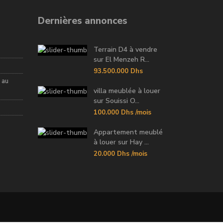
Dernières annonces
Terrain D4 à vendre
sur El Menzeh R...
93.500.000 Dhs
 au
villa meublée à louer
sur Souissi O...
100.000 Dhs
/mois
Appartement meublé
à louer sur Hay ...
20.000 Dhs
/mois