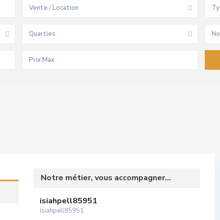
Vente / Location
Ty
Quarties
No
Notre métier, vous accompagner...
isiahpell85951
isiahpell85951