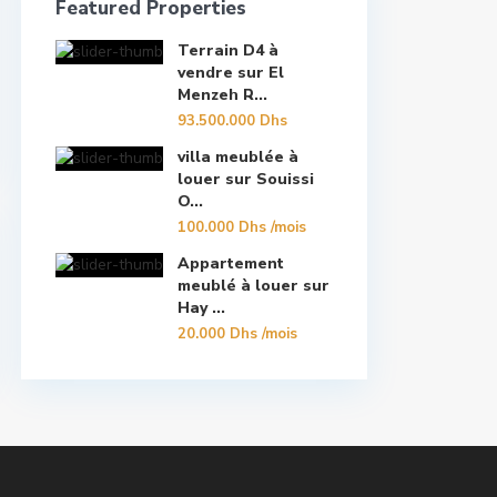
Featured Properties
Terrain D4 à
vendre sur El
Menzeh R...
93.500.000 Dhs
villa meublée à
louer sur Souissi
O...
100.000 Dhs
/mois
Appartement
meublé à louer sur
Hay ...
20.000 Dhs
/mois