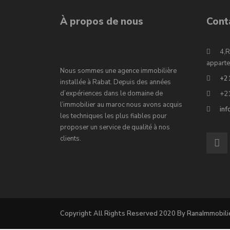
À propos de nous
Cont
4,R
apparte
Nous sommes une agence immobilière
+2
installée à Rabat. Depuis des années
d’expériences dans le domaine de
+2
l’immobilier au maroc nous avons acquis
in
les techniques les plus fiables pour
proposer un service de qualité à nos
clients.
Copyright All Rights Reserved 2020 By RanaImmobili