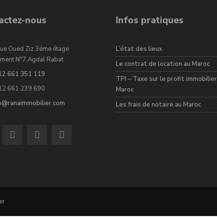
actez-nous
Infos pratiques
ue Oued Ziz 3éme étage
L’état des lieux
ment N°7,Agdal Rabat
Le contrat de location au Maroc
12 661 351 119
TPI – Taxe sur le profit immobilier
12 661 239 690
Maroc
fo@ranaimmobilier.com
Les frais de notaire au Maroc
er