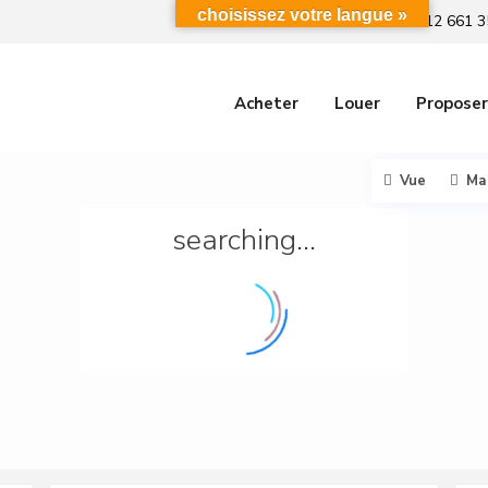
choisissez votre langue »
+212 661 3
Acheter
Louer
Proposer
Vue
Ma
searching...