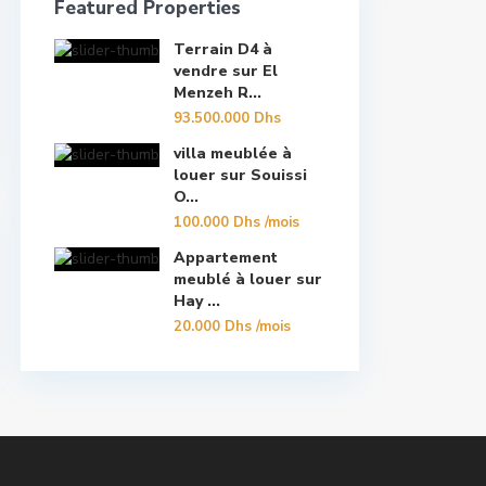
Featured Properties
Terrain D4 à
vendre sur El
Menzeh R...
93.500.000 Dhs
villa meublée à
louer sur Souissi
O...
100.000 Dhs
/mois
Appartement
meublé à louer sur
Hay ...
20.000 Dhs
/mois