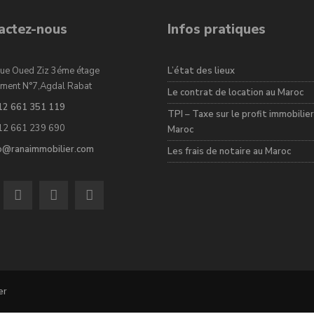
actez-nous
Infos pratiques
ue Oued Ziz 3éme étage
L’état des lieux
ment N°7,Agdal Rabat
Le contrat de location au Maroc
12 661 351 119
TPI – Taxe sur le profit immobilier
12 661 239 690
Maroc
fo@ranaimmobilier.com
Les frais de notaire au Maroc
er