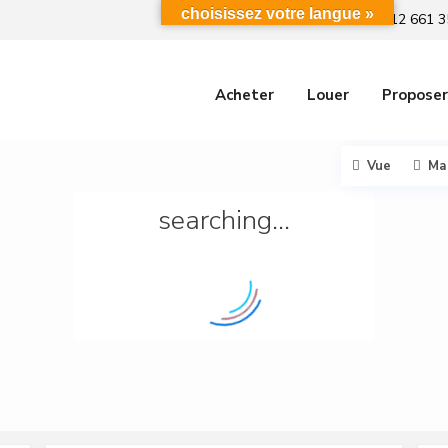
choisissez votre langue »
+212 661 3
Acheter
Louer
Proposer
Vue
Ma
searching...