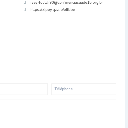
ivey-foutch90@conferenciasaude15.org.br
https://Zippy.qzz.io/plfbbe