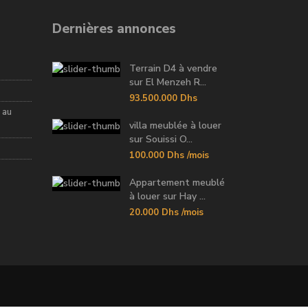
Dernières annonces
Terrain D4 à vendre
sur El Menzeh R...
93.500.000 Dhs
 au
villa meublée à louer
sur Souissi O...
100.000 Dhs
/mois
Appartement meublé
à louer sur Hay ...
20.000 Dhs
/mois