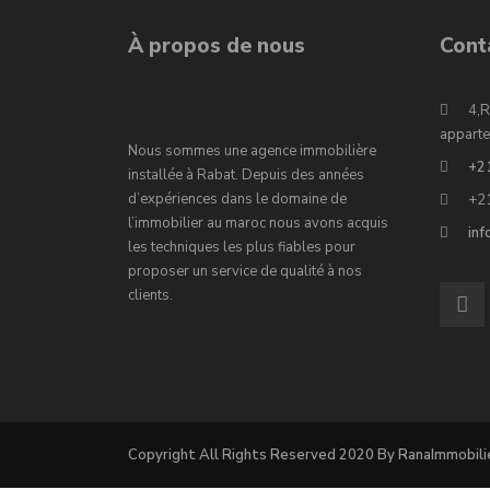
À propos de nous
Cont
4,R
apparte
Nous sommes une agence immobilière
+2
installée à Rabat. Depuis des années
d’expériences dans le domaine de
+2
l’immobilier au maroc nous avons acquis
in
les techniques les plus fiables pour
proposer un service de qualité à nos
clients.
Copyright All Rights Reserved 2020 By RanaImmobili