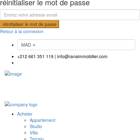
réinitialiser le mot de passe
réinitialiser le mot de passe
Retour à la connexion
MAD
+212 661 351 119
|
info@ranaimmobilier.com
Acheter
Appartement
Studio
Villa
Terrain