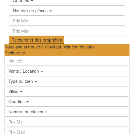
Quarties
Nombre de pièces
Nous avons trouvé
0
résultats.
Voir les résultats
Recherche
Vente / Location
Type du bien
Villes
Quarties
Nombre de pièces