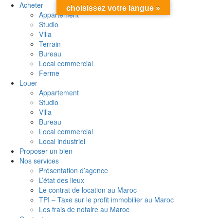
Acheter
choisissez votre langue »
Appartement
Studio
Villa
Terrain
Bureau
Local commercial
Ferme
Louer
Appartement
Studio
Villa
Bureau
Local commercial
Local industriel
Proposer un bien
Nos services
Présentation d’agence
L’état des lieux
Le contrat de location au Maroc
TPI – Taxe sur le profit immobilier au Maroc
Les frais de notaire au Maroc