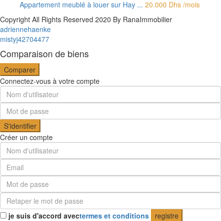
Appartement meublé à louer sur Hay ...
20.000 Dhs
/mois
Copyright All Rights Reserved 2020 By RanaImmobilier
adriennehaenke
mistyj42704477
Comparaison de biens
Comparer
Connectez-vous à votre compte
S'identifier
Créer un compte
je suis d'accord avec
termes et conditions
registre