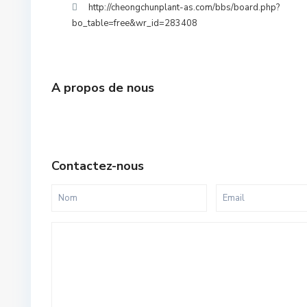
http://cheongchunplant-as.com/bbs/board.php?
bo_table=free&wr_id=283408
A propos de nous
Contactez-nous