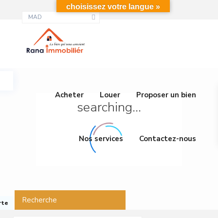
choisissez votre langue »
MAD
Acheter
Louer
Proposer un bien
searching...
Nos services
Contactez-nous
Recherche
rte