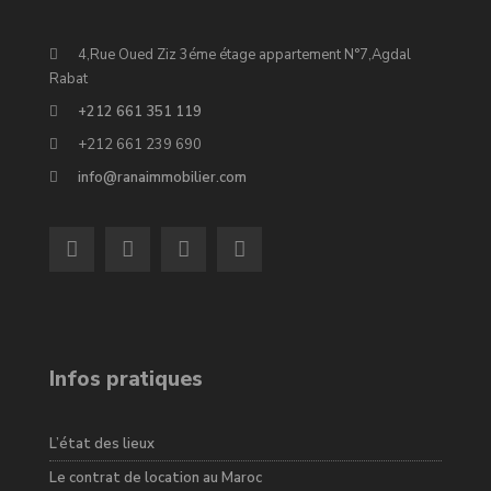
4,Rue Oued Ziz 3éme étage appartement N°7,Agdal
Rabat
+212 661 351 119
+212 661 239 690
info@ranaimmobilier.com
Infos pratiques
L’état des lieux
Le contrat de location au Maroc