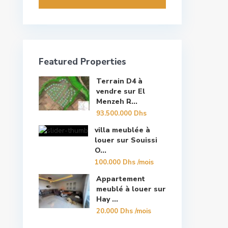
Featured Properties
Terrain D4 à
vendre sur El
Menzeh R...
93.500.000 Dhs
villa meublée à
louer sur Souissi
O...
100.000 Dhs
/mois
Appartement
meublé à louer sur
Hay ...
20.000 Dhs
/mois