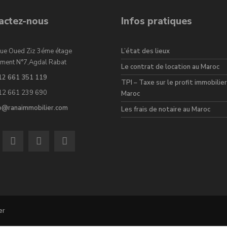
actez-nous
Infos pratiques
ue Oued Ziz 3éme étage
L’état des lieux
ment N°7,Agdal Rabat
Le contrat de location au Maroc
12 661 351 119
TPI – Taxe sur le profit immobilier
12 661 239 690
Maroc
fo@ranaimmobilier.com
Les frais de notaire au Maroc
er