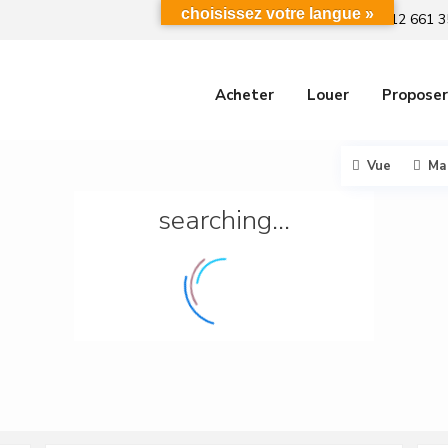
choisissez votre langue »
+212 661 3
Acheter
Louer
Proposer
Vue
Ma
searching...