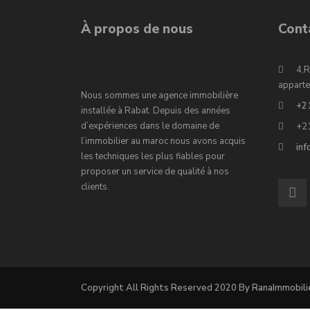
À propos de nous
Cont
4,R
apparte
Nous sommes une agence immobilière
+2
installée à Rabat. Depuis des années
d’expériences dans le domaine de
+2
l’immobilier au maroc nous avons acquis
in
les techniques les plus fiables pour
proposer un service de qualité à nos
clients.
Copyright All Rights Reserved 2020 By RanaImmobili