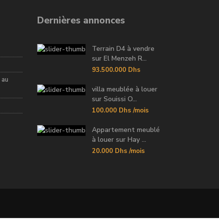
Dernières annonces
Terrain D4 à vendre
sur El Menzeh R...
93.500.000 Dhs
 au
villa meublée à louer
sur Souissi O...
100.000 Dhs
/mois
Appartement meublé
à louer sur Hay ...
20.000 Dhs
/mois