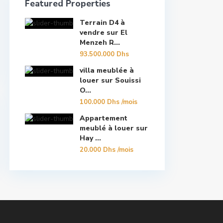
Featured Properties
Terrain D4 à
vendre sur El
Menzeh R...
93.500.000 Dhs
villa meublée à
louer sur Souissi
O...
100.000 Dhs
/mois
Appartement
meublé à louer sur
Hay ...
20.000 Dhs
/mois