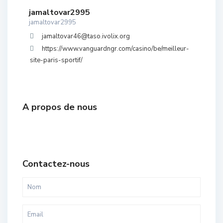
jamaltovar2995
jamaltovar2995
jamaltovar46@taso.ivolix.org
https://www.vanguardngr.com/casino/be/meilleur-
site-paris-sportif/
A propos de nous
Contactez-nous