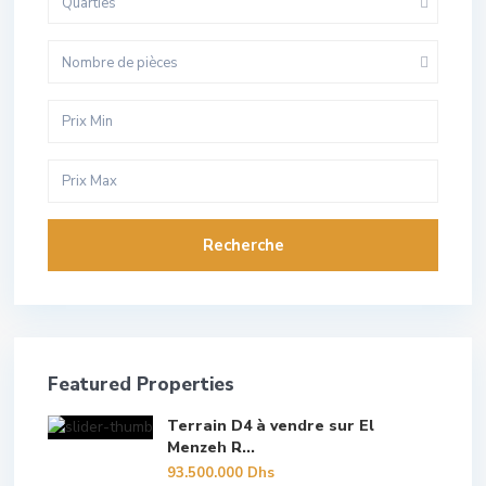
Quarties
Nombre de pièces
Recherche
Featured Properties
Terrain D4 à vendre sur El
Menzeh R...
93.500.000 Dhs