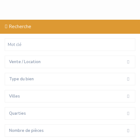
Recherche
Vente / Location
Type du bien
Villes
Quarties
Nombre de pièces