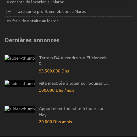
Le contrat de location au Maroc
TPI – Taxe sur le profit immobilier au Maroc
Les frais de notaire au Maroc
Dernières annonces
Terrain D4 à vendre sur El Menzeh
R...
93.500.000 Dhs
villa meublée à louer sur Souissi O...
100.000 Dhs
/mois
Appartement meublé à louer sur
Hay ...
20.000 Dhs
/mois