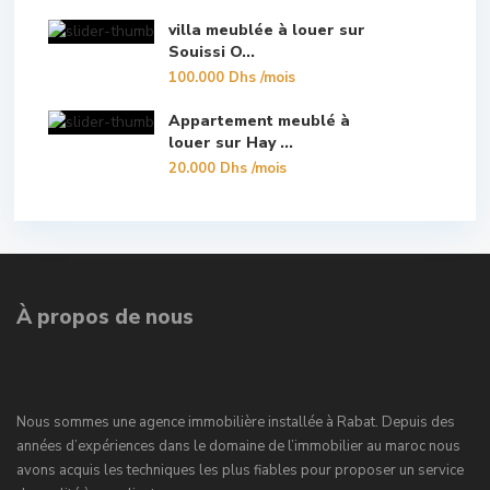
villa meublée à louer sur
Souissi O...
100.000 Dhs
/mois
Appartement meublé à
louer sur Hay ...
20.000 Dhs
/mois
À propos de nous
Nous sommes une agence immobilière installée à Rabat. Depuis des
années d’expériences dans le domaine de l’immobilier au maroc nous
avons acquis les techniques les plus fiables pour proposer un service