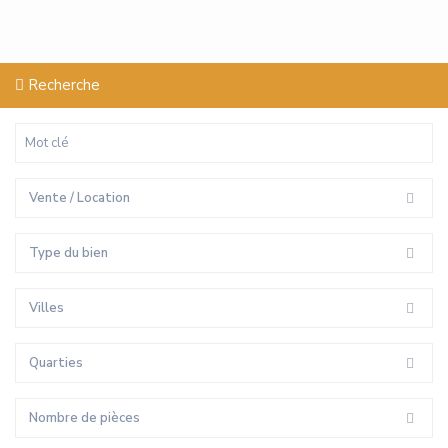
Recherche
Vente / Location
Type du bien
Villes
Quarties
Nombre de pièces