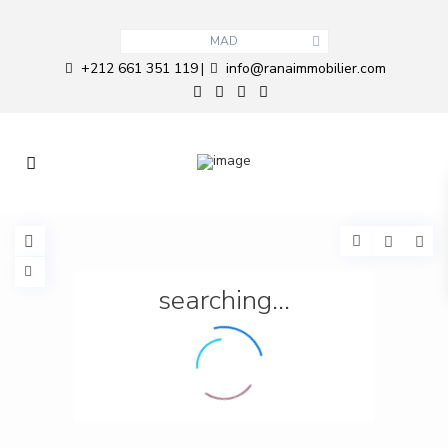
MAD
+212 661 351 119
info@ranaimmobilier.com
|
searching...