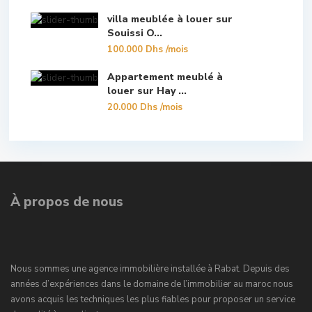
villa meublée à louer sur
Souissi O...
100.000 Dhs
/mois
Appartement meublé à
louer sur Hay ...
20.000 Dhs
/mois
À propos de nous
Nous sommes une agence immobilière installée à Rabat. Depuis des
années d’expériences dans le domaine de l’immobilier au maroc nous
avons acquis les techniques les plus fiables pour proposer un service