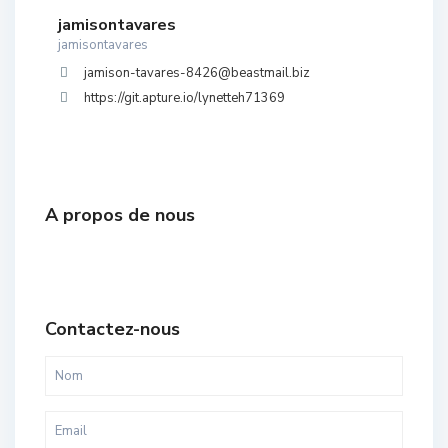
jamisontavares
jamisontavares
jamison-tavares-8426@beastmail.biz
https://git.apture.io/lynetteh71369
A propos de nous
Contactez-nous