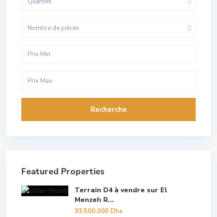
Quarties
Nombre de pièces
Recherche
Featured Properties
Terrain D4 à vendre sur El
Menzeh R...
93.500.000 Dhs