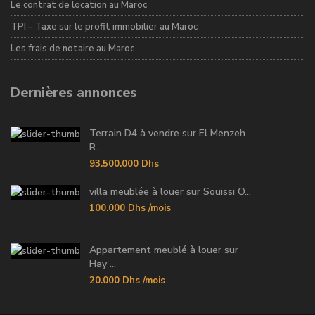
Le contrat de location au Maroc
TPI – Taxe sur le profit immobilier au Maroc
Les frais de notaire au Maroc
Dernières annonces
Terrain D4 à vendre sur El Menzeh
R...
93.500.000 Dhs
villa meublée à louer sur Souissi O...
100.000 Dhs
/mois
Appartement meublé à louer sur
Hay ...
20.000 Dhs
/mois