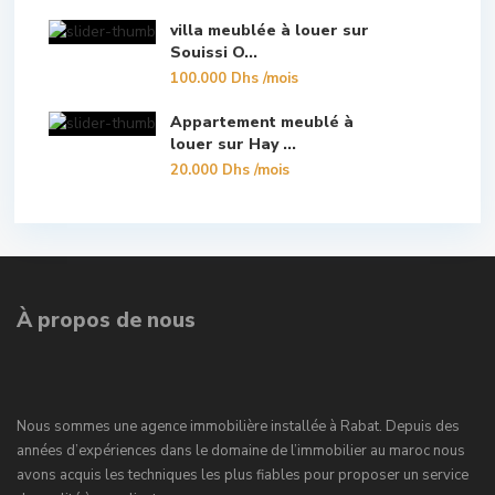
villa meublée à louer sur
Souissi O...
100.000 Dhs
/mois
Appartement meublé à
louer sur Hay ...
20.000 Dhs
/mois
À propos de nous
Nous sommes une agence immobilière installée à Rabat. Depuis des
années d’expériences dans le domaine de l’immobilier au maroc nous
avons acquis les techniques les plus fiables pour proposer un service