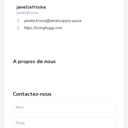
janellefrisina
janellefrisina
janelle.frisina@emailsupply.space
https://livingfiuggi.com
A propos de nous
Contactez-nous