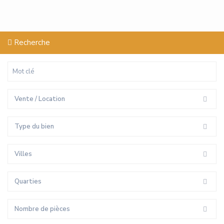
Recherche
Vente / Location
Type du bien
Villes
Quarties
Nombre de pièces