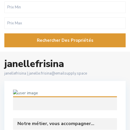
Rechercher Des Propriétés
janellefrisina
janellefrisina |
janelle.frisina@emailsupply.space
Notre métier, vous accompagner...