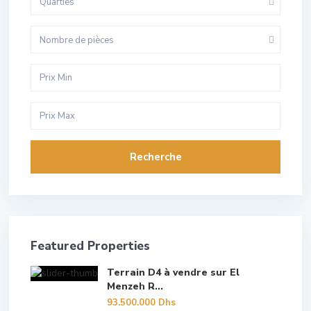
Quarties
Nombre de pièces
Recherche
Featured Properties
Terrain D4 à vendre sur El
Menzeh R...
93.500.000 Dhs