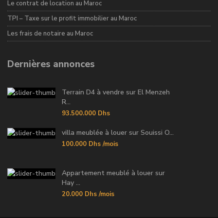
Le contrat de location au Maroc
TPI – Taxe sur le profit immobilier au Maroc
Les frais de notaire au Maroc
Dernières annonces
Terrain D4 à vendre sur El Menzeh
R...
93.500.000 Dhs
villa meublée à louer sur Souissi O...
100.000 Dhs
/mois
Appartement meublé à louer sur
Hay ...
20.000 Dhs
/mois