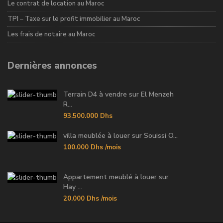
Le contrat de location au Maroc
TPI – Taxe sur le profit immobilier au Maroc
Les frais de notaire au Maroc
Dernières annonces
Terrain D4 à vendre sur El Menzeh
R...
93.500.000 Dhs
villa meublée à louer sur Souissi O...
100.000 Dhs
/mois
Appartement meublé à louer sur
Hay ...
20.000 Dhs
/mois