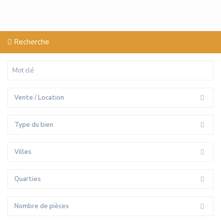
Recherche
Vente / Location
Type du bien
Villes
Quarties
Nombre de pièces