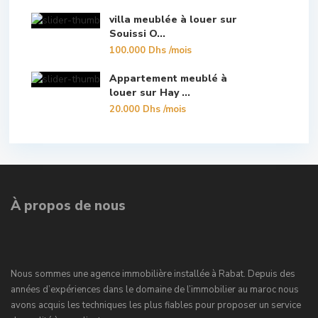
villa meublée à louer sur
Souissi O...
100.000 Dhs
/mois
Appartement meublé à
louer sur Hay ...
20.000 Dhs
/mois
À propos de nous
Nous sommes une agence immobilière installée à Rabat. Depuis des
années d’expériences dans le domaine de l’immobilier au maroc nous
avons acquis les techniques les plus fiables pour proposer un service