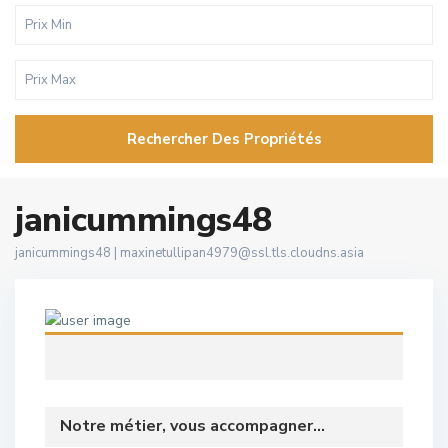
Rechercher Des Propriétés
janicummings48
janicummings48 |
maxinetullipan4979@ssl.tls.cloudns.asia
Notre métier, vous accompagner...