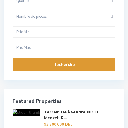
Quarties
Nombre de pièces
Recherche
Featured Properties
Terrain D4 à vendre sur El
Menzeh R...
93.500.000 Dhs