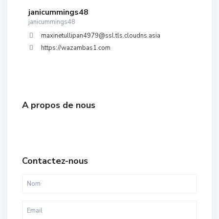
janicummings48
janicummings48
maxinetullipan4979@ssl.tls.cloudns.asia
https://wazambas1.com
A propos de nous
Contactez-nous