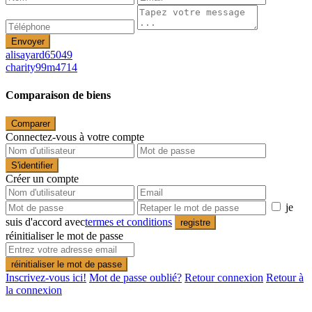
Envoyer
alisayard65049
charity99m4714
Comparaison de biens
Comparer
Connectez-vous à votre compte
S'identifier
Créer un compte
je
suis d'accord avec
termes et conditions
registre
réinitialiser le mot de passe
réinitialiser le mot de passe
Inscrivez-vous ici!
Mot de passe oublié?
Retour connexion
Retour à
la connexion