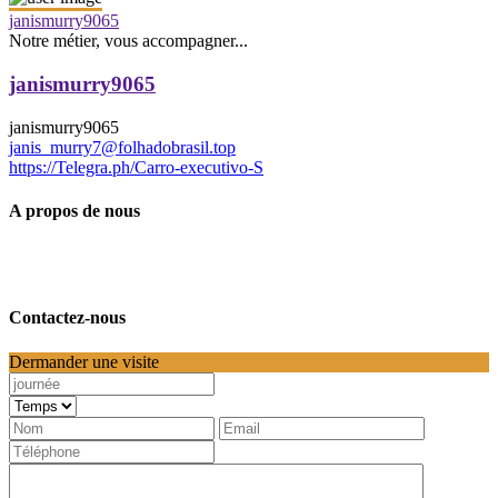
janismurry9065
Notre métier, vous accompagner...
janismurry9065
janismurry9065
janis_murry7@folhadobrasil.top
https://Telegra.ph/Carro-executivo-S
A propos de nous
Contactez-nous
Dermander une visite