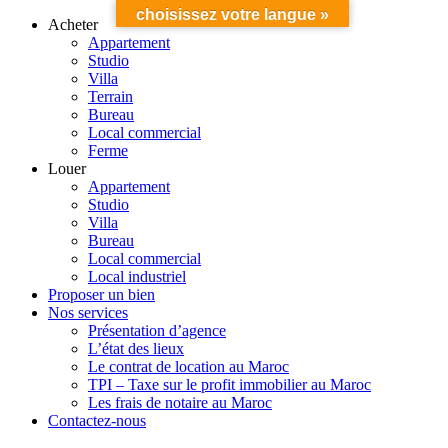
choisissez votre langue »
Acheter
Appartement
Studio
Villa
Terrain
Bureau
Local commercial
Ferme
Louer
Appartement
Studio
Villa
Bureau
Local commercial
Local industriel
Proposer un bien
Nos services
Présentation d’agence
L’état des lieux
Le contrat de location au Maroc
TPI – Taxe sur le profit immobilier au Maroc
Les frais de notaire au Maroc
Contactez-nous