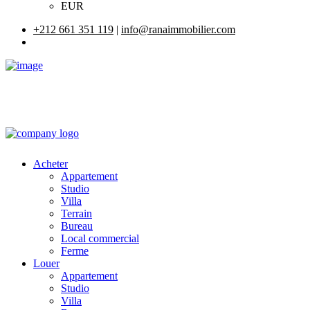
EUR
+212 661 351 119
|
info@ranaimmobilier.com
Acheter
Appartement
Studio
Villa
Terrain
Bureau
Local commercial
Ferme
Louer
Appartement
Studio
Villa