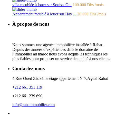
villa meublée à louer sur Souissi O...
100.000 Dhs
/mois
Appartement meublé à louer sur Hay ...
20.000 Dhs
/mois
À propos de nous
Nous sommes une agence immobilière installée à Rabat.
Depuis des années d’expériences dans le domaine de
l’immobilier au maroc nous avons acquis les techniques les
plus fiables pour proposer un service de qualité à nos clients.
Contactez-nous
4,Rue Oued Ziz 3éme étage appartement N°7,Agdal Rabat
+212 661 351 119
+212 661 239 690
info@ranaimmobilier.com