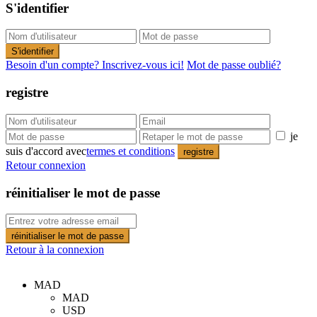
S'identifier
S'identifier
Besoin d'un compte? Inscrivez-vous ici!
Mot de passe oublié?
registre
je
suis d'accord avec
termes et conditions
registre
Retour connexion
réinitialiser le mot de passe
réinitialiser le mot de passe
Retour à la connexion
MAD
MAD
USD