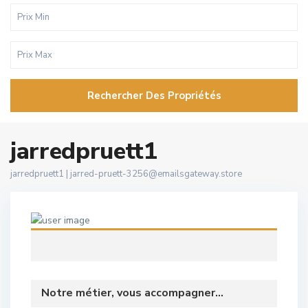
Rechercher Des Propriétés
jarredpruett1
jarredpruett1 |
jarred-pruett-3256@emailsgateway.store
Notre métier, vous accompagner...