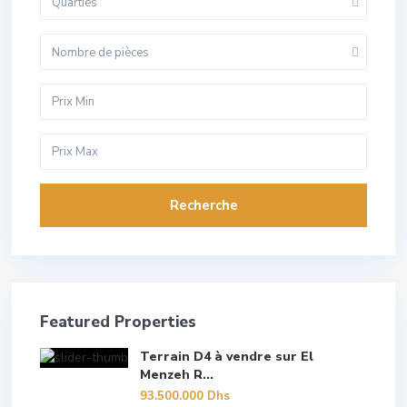
Quarties
Nombre de pièces
Recherche
Featured Properties
Terrain D4 à vendre sur El
Menzeh R...
93.500.000 Dhs