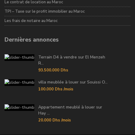
Le contrat de location au Maroc
TPI – Taxe sur le profit immobilier au Maroc
Les frais de notaire au Maroc
Dernières annonces
Terrain D4 à vendre sur El Menzeh
R...
93.500.000 Dhs
villa meublée à louer sur Souissi O...
100.000 Dhs
/mois
Appartement meublé à louer sur
Hay ...
20.000 Dhs
/mois