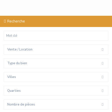
Recherche
Vente / Location
Type du bien
Villes
Quarties
Nombre de pièces