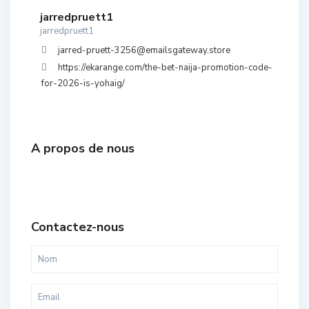
jarredpruett1
jarredpruett1
jarred-pruett-3256@emailsgateway.store
https://ekarange.com/the-bet-naija-promotion-code-
for-2026-is-yohaig/
A propos de nous
Contactez-nous