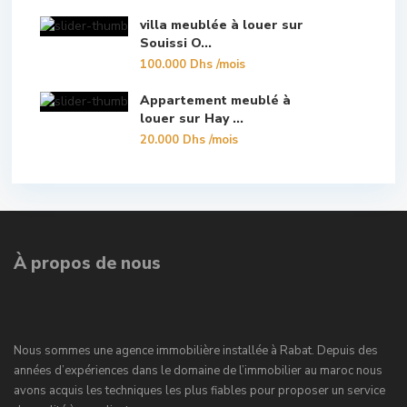
villa meublée à louer sur
Souissi O...
100.000 Dhs
/mois
Appartement meublé à
louer sur Hay ...
20.000 Dhs
/mois
À propos de nous
Nous sommes une agence immobilière installée à Rabat. Depuis des
années d’expériences dans le domaine de l’immobilier au maroc nous
avons acquis les techniques les plus fiables pour proposer un service