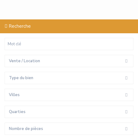
Recherche
Vente / Location
Type du bien
Villes
Quarties
Nombre de pièces