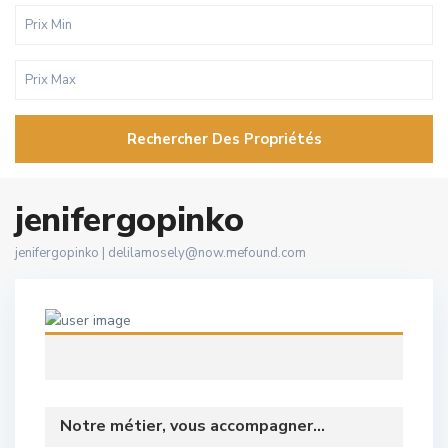
Rechercher Des Propriétés
jenifergopinko
jenifergopinko |
delilamosely@now.mefound.com
Notre métier, vous accompagner...