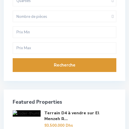
Quarties
Nombre de pièces
Recherche
Featured Properties
Terrain D4 à vendre sur El
Menzeh R...
93.500.000 Dhs