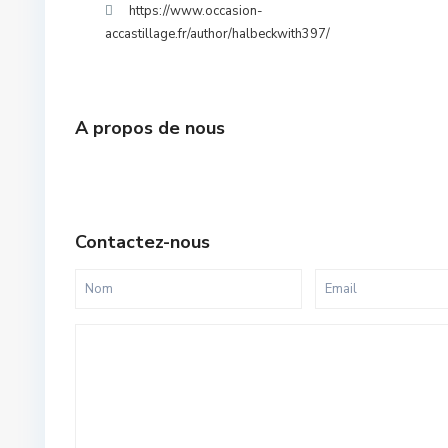
https://www.occasion-
accastillage.fr/author/halbeckwith397/
A propos de nous
Contactez-nous