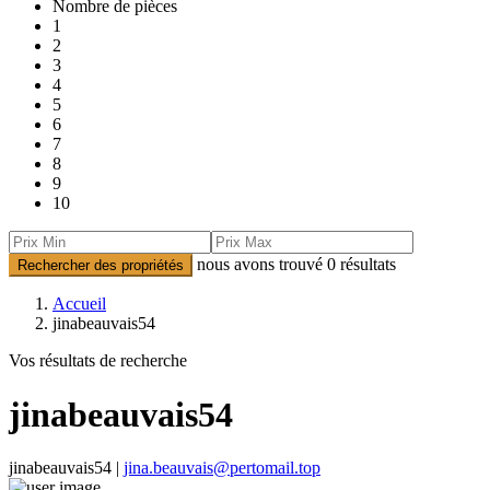
Nombre de pièces
1
2
3
4
5
6
7
8
9
10
nous avons trouvé
0
résultats
Rechercher des propriétés
Accueil
jinabeauvais54
Vos résultats de recherche
jinabeauvais54
jinabeauvais54 |
jina.beauvais@pertomail.top