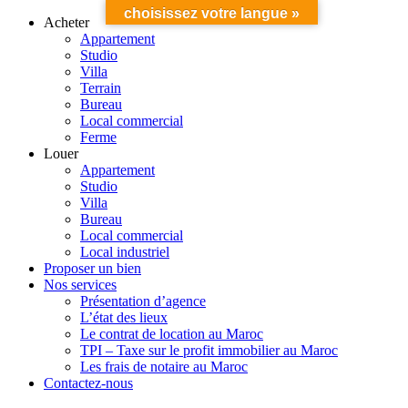
choisissez votre langue »
Acheter
Appartement
Studio
Villa
Terrain
Bureau
Local commercial
Ferme
Louer
Appartement
Studio
Villa
Bureau
Local commercial
Local industriel
Proposer un bien
Nos services
Présentation d’agence
L’état des lieux
Le contrat de location au Maroc
TPI – Taxe sur le profit immobilier au Maroc
Les frais de notaire au Maroc
Contactez-nous