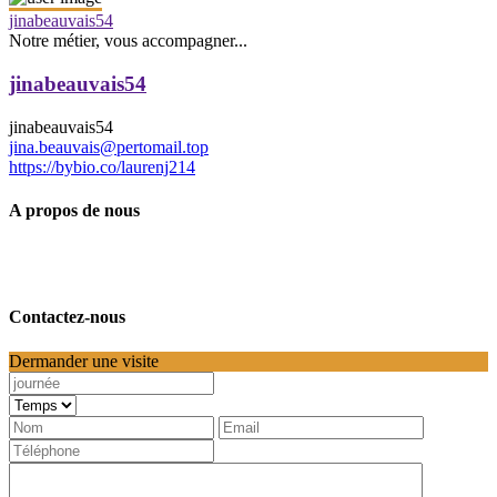
jinabeauvais54
Notre métier, vous accompagner...
jinabeauvais54
jinabeauvais54
jina.beauvais@pertomail.top
https://bybio.co/laurenj214
A propos de nous
Contactez-nous
Dermander une visite