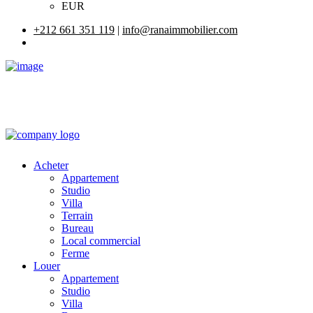
EUR
+212 661 351 119
|
info@ranaimmobilier.com
Acheter
Appartement
Studio
Villa
Terrain
Bureau
Local commercial
Ferme
Louer
Appartement
Studio
Villa