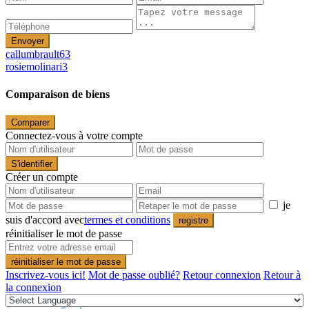
Envoyer
callumbrault63
rosiemolinari3
Comparaison de biens
Comparer
Connectez-vous à votre compte
S'identifier
Créer un compte
je
suis d'accord avec
termes et conditions
registre
réinitialiser le mot de passe
réinitialiser le mot de passe
Inscrivez-vous ici!
Mot de passe oublié?
Retour connexion
Retour à
la connexion