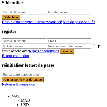
S'identifier
S'identifier
Besoin d'un compte? Inscrivez-vous ici!
Mot de passe oublié?
registre
je
suis d'accord avec
termes et conditions
registre
Retour connexion
réinitialiser le mot de passe
réinitialiser le mot de passe
Retour à la connexion
MAD
MAD
USD