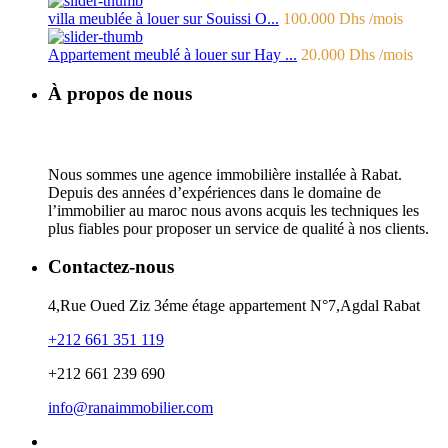
villa meublée à louer sur Souissi O...
100.000 Dhs
/mois
Appartement meublé à louer sur Hay ...
20.000 Dhs
/mois
À propos de nous
Nous sommes une agence immobilière installée à Rabat.
Depuis des années d’expériences dans le domaine de
l’immobilier au maroc nous avons acquis les techniques les
plus fiables pour proposer un service de qualité à nos clients.
Contactez-nous
4,Rue Oued Ziz 3éme étage appartement N°7,Agdal Rabat
+212 661 351 119
+212 661 239 690
info@ranaimmobilier.com