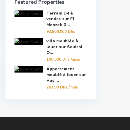
Featured Properties
Terrain D4 à
vendre sur El
Menzeh R...
93.500.000 Dhs
villa meublée à
louer sur Souissi
O...
100.000 Dhs
/mois
Appartement
meublé à louer sur
Hay ...
20.000 Dhs
/mois