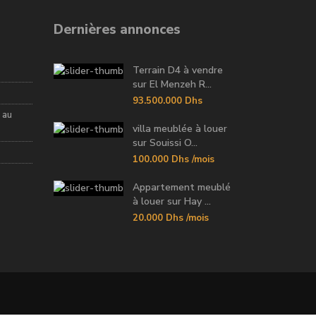
Dernières annonces
Terrain D4 à vendre
sur El Menzeh R...
93.500.000 Dhs
 au
villa meublée à louer
sur Souissi O...
100.000 Dhs
/mois
Appartement meublé
à louer sur Hay ...
20.000 Dhs
/mois