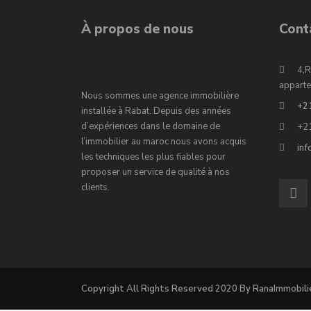
À propos de nous
Cont
4,R
apparte
Nous sommes une agence immobilière
+2
installée à Rabat. Depuis des années
d’expériences dans le domaine de
+2
l’immobilier au maroc nous avons acquis
in
les techniques les plus fiables pour
proposer un service de qualité à nos
clients.
Copyright All Rights Reserved 2020 By RanaImmobili