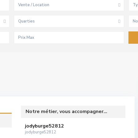
Vente / Location
Ty
Quarties
No
Notre métier, vous accompagner...
jodyburge52812
jodyburge52812