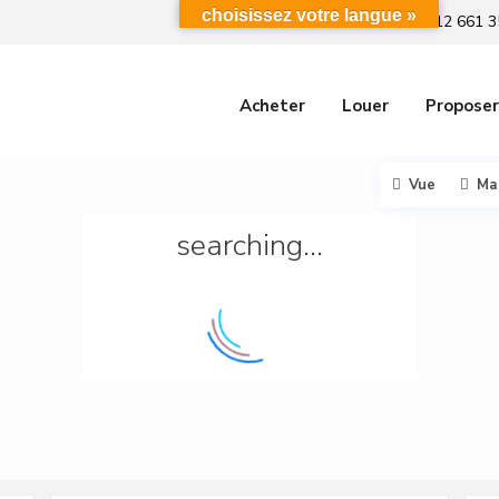
choisissez votre langue »
+212 661 3
Acheter
Louer
Proposer
Vue
Ma
searching...