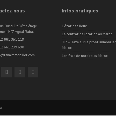
actez-nous
Infos pratiques
ue Oued Ziz 3éme étage
L’état des lieux
ment N°7,Agdal Rabat
Le contrat de location au Maroc
12 661 351 119
TPI – Taxe sur le profit immobilier
12 661 239 690
Maroc
fo@ranaimmobilier.com
Les frais de notaire au Maroc
er