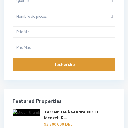
Quarties
Nombre de pièces
Recherche
Featured Properties
Terrain D4 à vendre sur El
Menzeh R...
93.500.000 Dhs