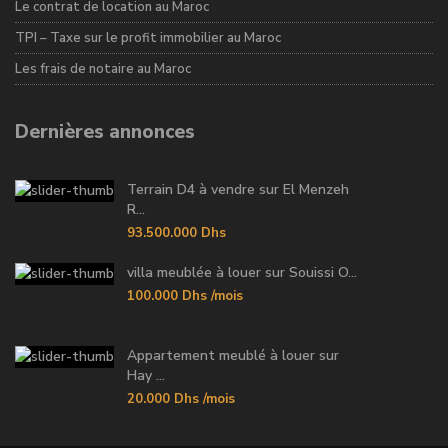
Le contrat de location au Maroc
TPI – Taxe sur le profit immobilier au Maroc
Les frais de notaire au Maroc
Dernières annonces
Terrain D4 à vendre sur El Menzeh
R...
93.500.000 Dhs
villa meublée à louer sur Souissi O...
100.000 Dhs
/mois
Appartement meublé à louer sur
Hay ...
20.000 Dhs
/mois