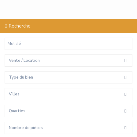
Recherche
Vente / Location
Type du bien
Villes
Quarties
Nombre de pièces