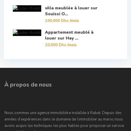
villa meublée à louer sur
Souissi O...
100.000 Dhs
/mois
Appartement meublé à
louer sur Hay ...
20.000 Dhs
/mois
À propos de nous
Nous sommes une agence immobilière installée à Rabat. Depuis des
années d’expériences dans le domaine de l’immobilier au maroc nous
avons acquis les techniques les plus fiables pour proposer un service