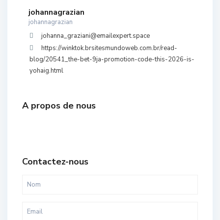
johannagrazian
johannagrazian
johanna_graziani@emailexpert.space
https://winktok.brsitesmundoweb.com.br/read-
blog/20541_the-bet-9ja-promotion-code-this-2026-is-
yohaig.html
A propos de nous
Contactez-nous