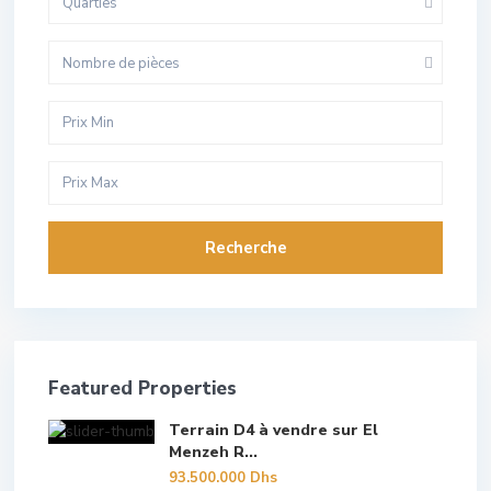
Quarties
Nombre de pièces
Recherche
Featured Properties
Terrain D4 à vendre sur El
Menzeh R...
93.500.000 Dhs