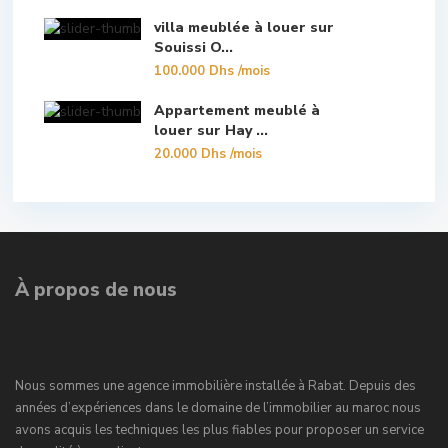
villa meublée à louer sur
Souissi O...
100.000 Dhs
/mois
Appartement meublé à
louer sur Hay ...
20.000 Dhs
/mois
À propos de nous
Nous sommes une agence immobilière installée à Rabat. Depuis des
années d’expériences dans le domaine de l’immobilier au maroc nous
avons acquis les techniques les plus fiables pour proposer un service