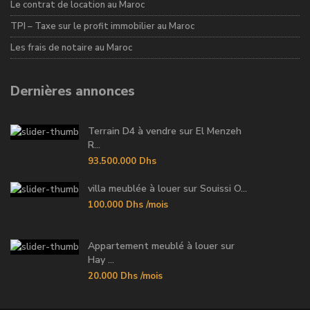
Le contrat de location au Maroc
TPI – Taxe sur le profit immobilier au Maroc
Les frais de notaire au Maroc
Dernières annonces
Terrain D4 à vendre sur El Menzeh
R...
93.500.000 Dhs
villa meublée à louer sur Souissi O...
100.000 Dhs
/mois
Appartement meublé à louer sur
Hay ...
20.000 Dhs
/mois