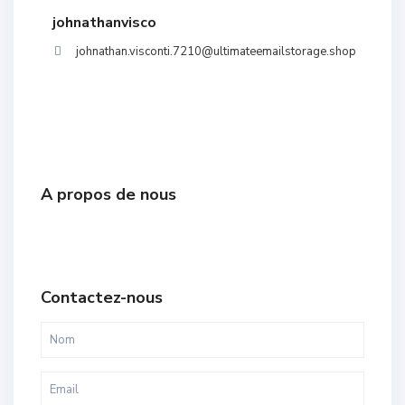
johnathanvisco
johnathan.visconti.7210@ultimateemailstorage.shop
A propos de nous
Contactez-nous