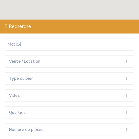
Recherche
Vente / Location
Type du bien
Villes
Quarties
Nombre de pièces