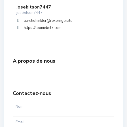
josekitson7447
josekitson7447
aureliohinkler@rexornge.site
https://tooniebet7.com
A propos de nous
Contactez-nous