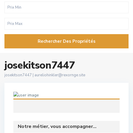
Rechercher Des Propriétés
josekitson7447
josekitson7447 |
aureliohinkler@rexornge.site
Notre métier, vous accompagner...