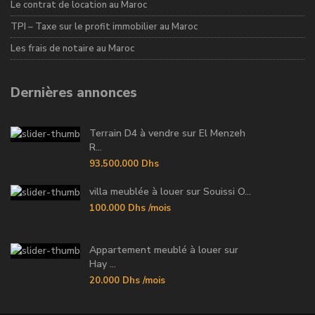
Le contrat de location au Maroc
TPI – Taxe sur le profit immobilier au Maroc
Les frais de notaire au Maroc
Dernières annonces
Terrain D4 à vendre sur El Menzeh
R...
93.500.000 Dhs
villa meublée à louer sur Souissi O...
100.000 Dhs
/mois
Appartement meublé à louer sur
Hay ...
20.000 Dhs
/mois