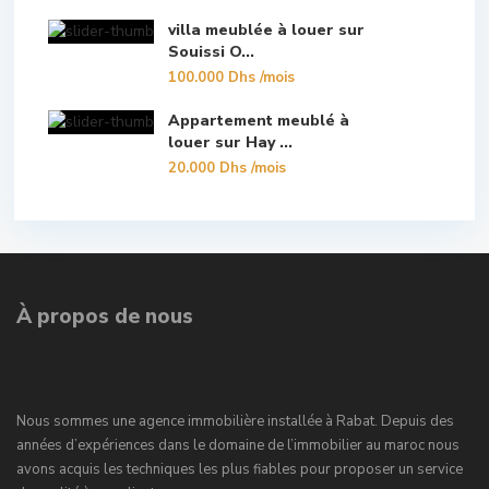
villa meublée à louer sur
Souissi O...
100.000 Dhs
/mois
Appartement meublé à
louer sur Hay ...
20.000 Dhs
/mois
À propos de nous
Nous sommes une agence immobilière installée à Rabat. Depuis des
années d’expériences dans le domaine de l’immobilier au maroc nous
avons acquis les techniques les plus fiables pour proposer un service