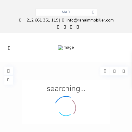
MAD
+212 661 351 119
info@ranaimmobilier.com
|
searching...