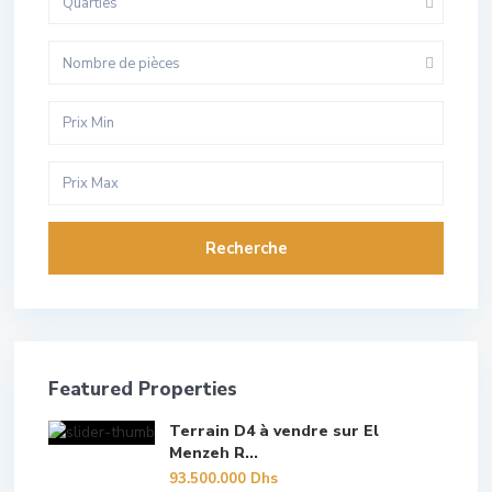
Quarties
Nombre de pièces
Recherche
Featured Properties
Terrain D4 à vendre sur El
Menzeh R...
93.500.000 Dhs