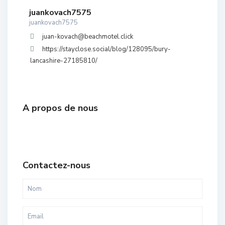
juankovach7575
juankovach7575
juan-kovach@beachmotel.click
https://stayclose.social/blog/128095/bury-
lancashire-27185810/
A propos de nous
Contactez-nous