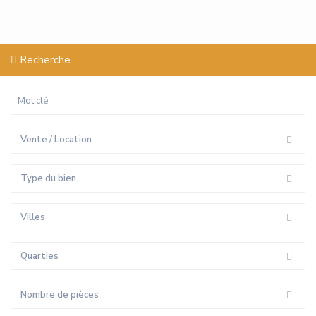
Recherche
Vente / Location
Type du bien
Villes
Quarties
Nombre de pièces