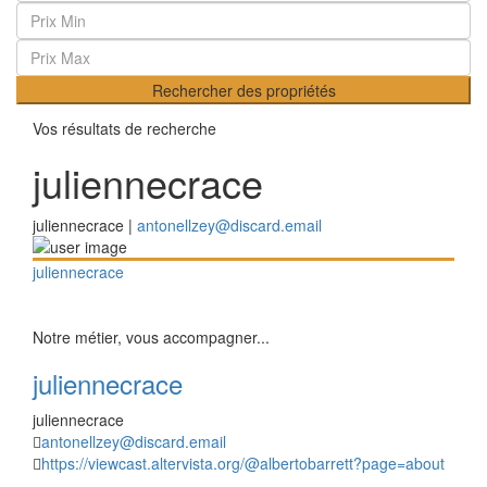
Rechercher des propriétés
Vos résultats de recherche
juliennecrace
juliennecrace |
antonellzey@discard.email
juliennecrace
Notre métier, vous accompagner...
juliennecrace
juliennecrace
antonellzey@discard.email
https://viewcast.altervista.org/@albertobarrett?page=about