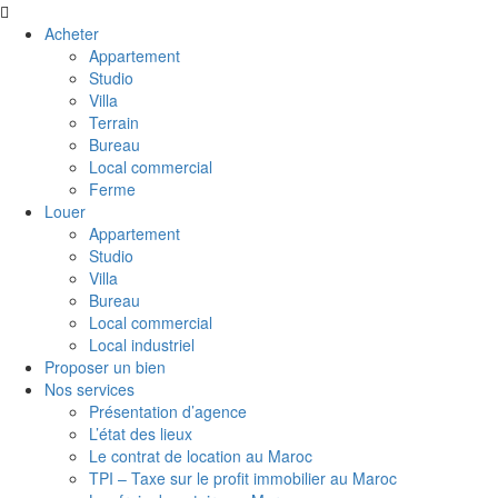
Acheter
Appartement
Studio
Villa
Terrain
Bureau
Local commercial
Ferme
Louer
Appartement
Studio
Villa
Bureau
Local commercial
Local industriel
Proposer un bien
Nos services
Présentation d’agence
L’état des lieux
Le contrat de location au Maroc
TPI – Taxe sur le profit immobilier au Maroc