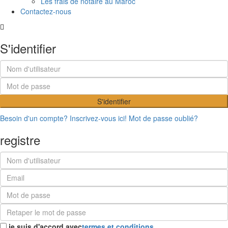
Les frais de notaire au Maroc
Contactez-nous
S'identifier
S'identifier
Besoin d'un compte? Inscrivez-vous ici!
Mot de passe oublié?
registre
je suis d'accord avec
termes et conditions