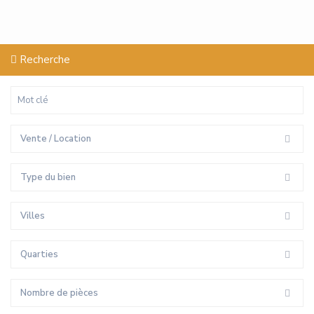
Recherche
Vente / Location
Type du bien
Villes
Quarties
Nombre de pièces