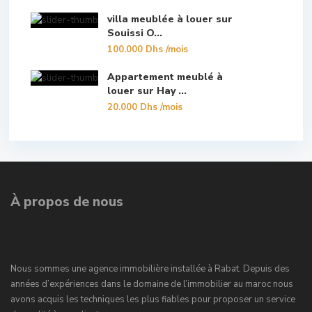
villa meublée à louer sur
Souissi O...
100.000 Dhs
/mois
Appartement meublé à
louer sur Hay ...
20.000 Dhs
/mois
À propos de nous
Nous sommes une agence immobilière installée à Rabat. Depuis des
années d’expériences dans le domaine de l’immobilier au maroc nous
avons acquis les techniques les plus fiables pour proposer un service