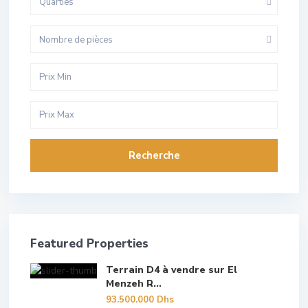
Quarties
Nombre de pièces
Recherche
Featured Properties
Terrain D4 à vendre sur El
Menzeh R...
93.500.000 Dhs