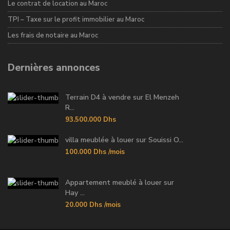
Le contrat de location au Maroc
TPI – Taxe sur le profit immobilier au Maroc
Les frais de notaire au Maroc
Dernières annonces
Terrain D4 à vendre sur El Menzeh
R...
93.500.000 Dhs
villa meublée à louer sur Souissi O...
100.000 Dhs
/mois
Appartement meublé à louer sur
Hay ...
20.000 Dhs
/mois