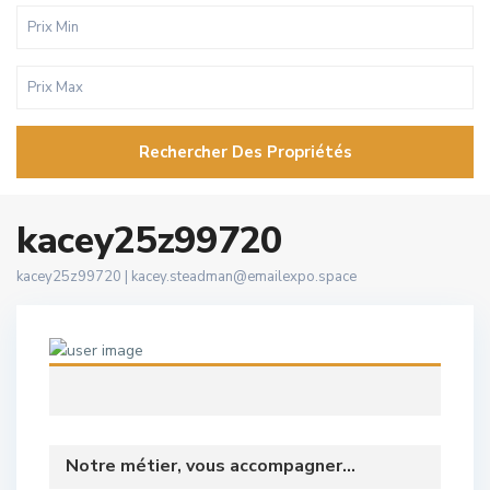
Rechercher Des Propriétés
kacey25z99720
kacey25z99720 |
kacey.steadman@emailexpo.space
Notre métier, vous accompagner...