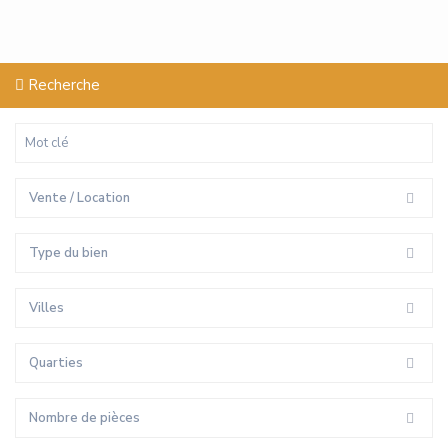
Recherche
Vente / Location
Type du bien
Villes
Quarties
Nombre de pièces