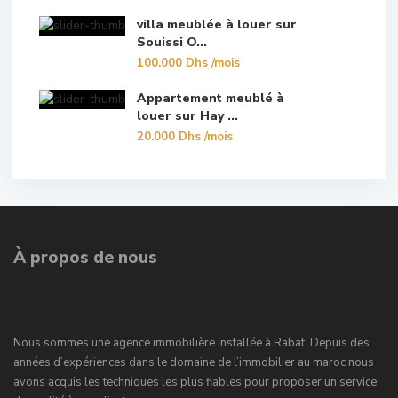
villa meublée à louer sur
Souissi O...
100.000 Dhs
/mois
Appartement meublé à
louer sur Hay ...
20.000 Dhs
/mois
À propos de nous
Nous sommes une agence immobilière installée à Rabat. Depuis des
années d’expériences dans le domaine de l’immobilier au maroc nous
avons acquis les techniques les plus fiables pour proposer un service