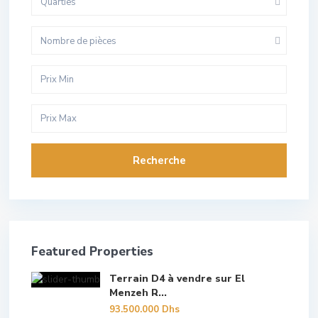
Quarties
Nombre de pièces
Recherche
Featured Properties
Terrain D4 à vendre sur El
Menzeh R...
93.500.000 Dhs