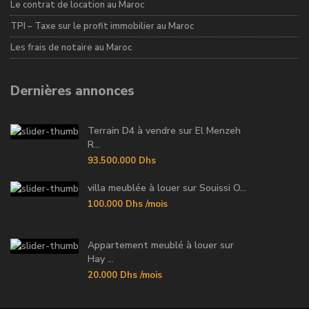
Le contrat de location au Maroc
TPI – Taxe sur le profit immobilier au Maroc
Les frais de notaire au Maroc
Dernières annonces
Terrain D4 à vendre sur El Menzeh
R...
93.500.000 Dhs
villa meublée à louer sur Souissi O...
100.000 Dhs
/mois
Appartement meublé à louer sur
Hay ...
20.000 Dhs
/mois