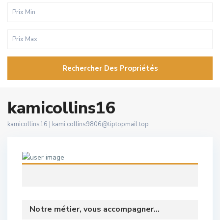
Rechercher Des Propriétés
kamicollins16
kamicollins16 |
kami.collins9806@tiptopmail.top
Notre métier, vous accompagner...