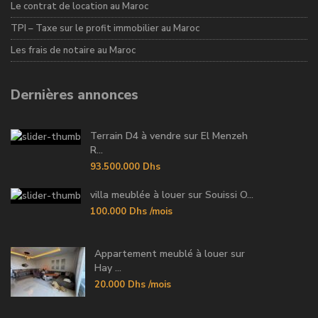
Le contrat de location au Maroc
TPI – Taxe sur le profit immobilier au Maroc
Les frais de notaire au Maroc
Dernières annonces
Terrain D4 à vendre sur El Menzeh
R...
93.500.000 Dhs
villa meublée à louer sur Souissi O...
100.000 Dhs
/mois
Appartement meublé à louer sur
Hay ...
20.000 Dhs
/mois