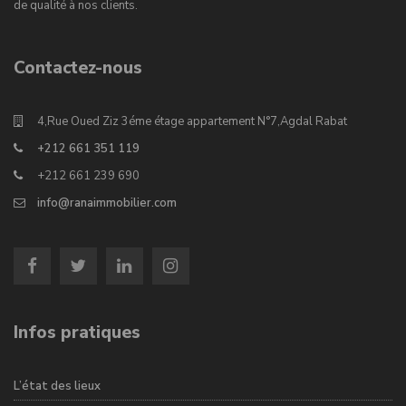
de qualité à nos clients.
Contactez-nous
4,Rue Oued Ziz 3éme étage appartement N°7,Agdal Rabat
+212 661 351 119
+212 661 239 690
info@ranaimmobilier.com
Infos pratiques
L’état des lieux