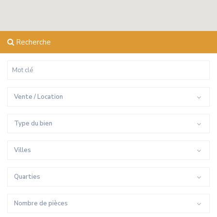
Recherche
Vente / Location
Type du bien
Villes
Quarties
Nombre de pièces