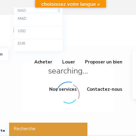
choisissez votre langue »
MAD
MAD
USD
EUR
in
Acheter
Louer
Proposer un bien
searching...
Nos services
Contactez-nous
Recherche
rte