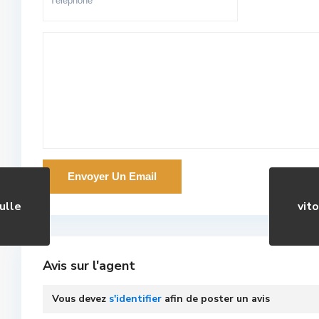
ulle
vit
Avis sur l'agent
Vous devez
s'identifier
afin de poster un avis