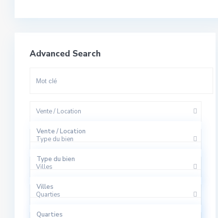
Advanced Search
Vente / Location
Vente / Location
Type du bien
A Louer
Type du bien
Villes
A Vendre
Appartement
Villes
Quarties
Bureaux
El Harhoura
Quarties