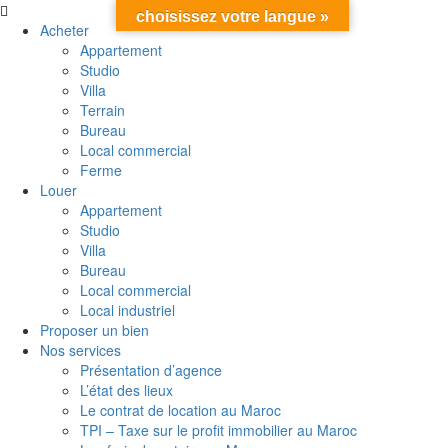
choisissez votre langue »
Acheter
Appartement
Studio
Villa
Terrain
Bureau
Local commercial
Ferme
Louer
Appartement
Studio
Villa
Bureau
Local commercial
Local industriel
Proposer un bien
Nos services
Présentation d’agence
L’état des lieux
Le contrat de location au Maroc
TPI – Taxe sur le profit immobilier au Maroc