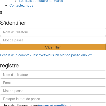
Les frais de notaire au Maroc
Contactez-nous
S'identifier
S'identifier
Besoin d'un compte? Inscrivez-vous ici!
Mot de passe oublié?
registre
je suis d'accord avec
termes et conditions