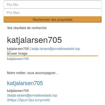
Rechercher des propriétés
Vos résultats de recherche
katjalarsen705
katjalarsen705 |
katja-larsen@jornaldoestado.top
katjalarsen705
Notre métier, vous accompagner...
katjalarsen705
katjalarsen705
katja-larsen@jornaldoestado.top
https://Zipurl.Qzz.io/rymv0d