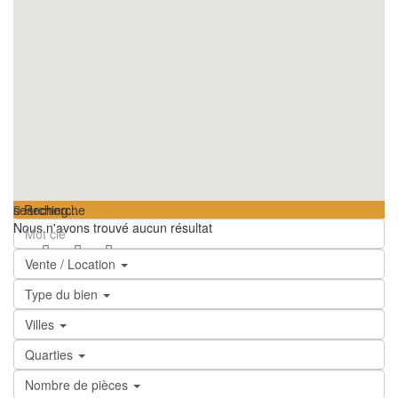
searching...
Recherche
Nous n'avons trouvé aucun résultat
Vente / Location
Type du bien
Villes
Quarties
Nombre de pièces