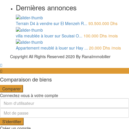
Dernières annonces
Terrain D4 à vendre sur El Menzeh R...
93.500.000 Dhs
villa meublée à louer sur Souissi O...
100.000 Dhs
/mois
Appartement meublé à louer sur Hay ...
20.000 Dhs
/mois
Copyright All Rights Reserved 2020 By RanaImmobilier
Comparaison de biens
Comparer
Connectez-vous à votre compte
S'identifier
Créer un compte