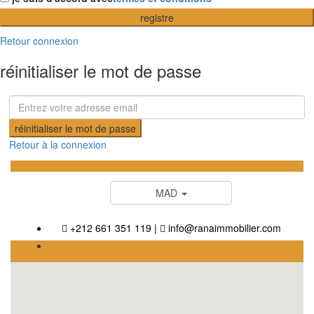
registre
Retour connexion
réinitialiser le mot de passe
réinitialiser le mot de passe
Retour à la connexion
MAD
+212 661 351 119
|
info@ranaimmobilier.com