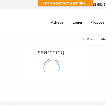
choisissez votre langue »
+212 661 3
Acheter
Louer
Proposer
Vue
Ma
searching...