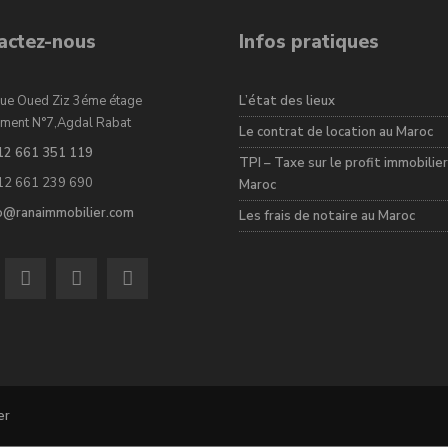
actez-nous
Infos pratiques
ue Oued Ziz 3éme étage
L’état des lieux
ment N°7,Agdal Rabat
Le contrat de location au Maroc
12 661 351 119
TPI – Taxe sur le profit immobilier
12 661 239 690
Maroc
fo@ranaimmobilier.com
Les frais de notaire au Maroc
er