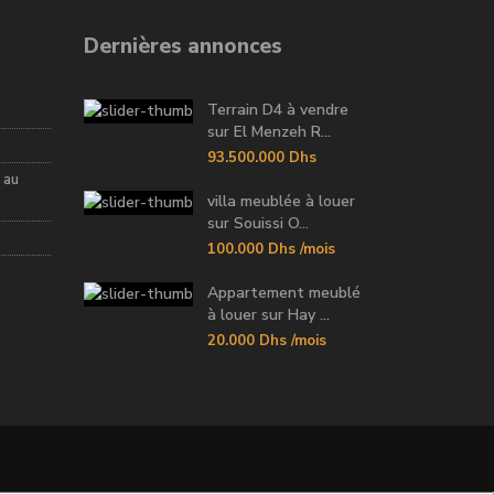
Dernières annonces
Terrain D4 à vendre
sur El Menzeh R...
93.500.000 Dhs
 au
villa meublée à louer
sur Souissi O...
100.000 Dhs
/mois
Appartement meublé
à louer sur Hay ...
20.000 Dhs
/mois