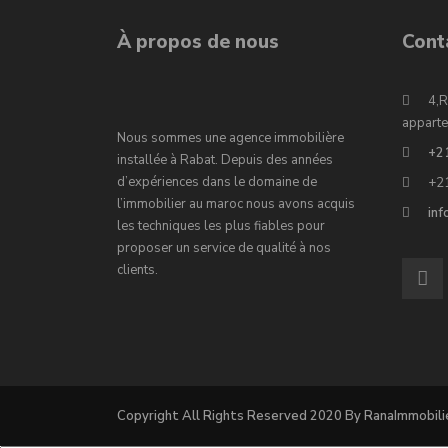
À propos de nous
Cont
4,R
apparte
Nous sommes une agence immobilière
+2
installée à Rabat. Depuis des années
d’expériences dans le domaine de
+2
l’immobilier au maroc nous avons acquis
in
les techniques les plus fiables pour
proposer un service de qualité à nos
clients.
Copyright All Rights Reserved 2020 By RanaImmobili