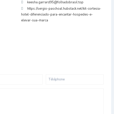
keesha.garrard95@folhadobrasil.top
https://sergio-paschoal.hubstack.net/kit-cortesia-
hotel-diferenciado-para-encantar-hospedes-e-
elevar-sua-marca