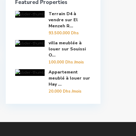
Featured Properties
Terrain D4 à
vendre sur El
Menzeh R...
93.500.000 Dhs
villa meublée à
louer sur Souissi
O...
100.000 Dhs
/mois
Appartement
meublé à louer sur
Hay ...
20.000 Dhs
/mois