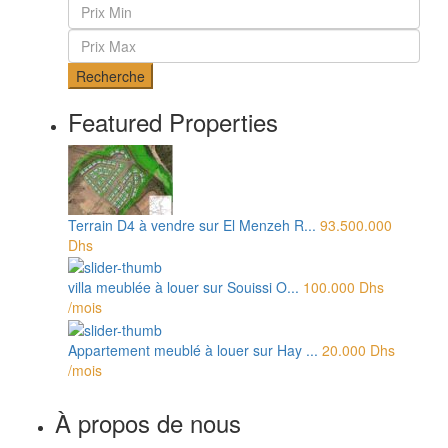
Recherche
Featured Properties
Terrain D4 à vendre sur El Menzeh R...
93.500.000
Dhs
villa meublée à louer sur Souissi O...
100.000 Dhs
/mois
Appartement meublé à louer sur Hay ...
20.000 Dhs
/mois
À propos de nous