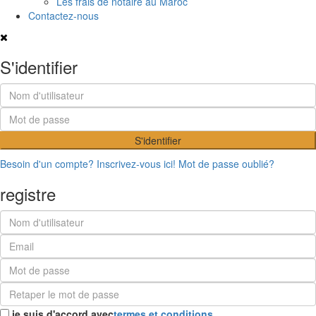
Les frais de notaire au Maroc
Contactez-nous
S'identifier
S'identifier
Besoin d'un compte? Inscrivez-vous ici!
Mot de passe oublié?
registre
je suis d'accord avec
termes et conditions