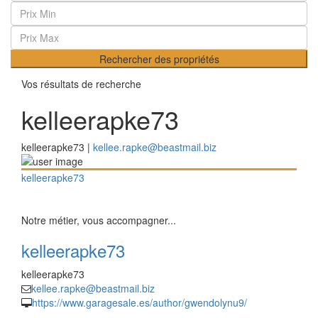
Rechercher des propriétés
Vos résultats de recherche
kelleerapke73
kelleerapke73 |
kellee.rapke@beastmail.biz
kelleerapke73
Notre métier, vous accompagner...
kelleerapke73
kelleerapke73
kellee.rapke@beastmail.biz
https://www.garagesale.es/author/gwendolynu9/