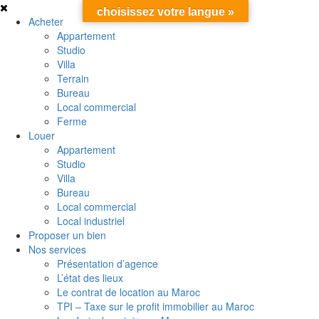
choisissez votre langue »
Acheter
Appartement
Studio
Villa
Terrain
Bureau
Local commercial
Ferme
Louer
Appartement
Studio
Villa
Bureau
Local commercial
Local industriel
Proposer un bien
Nos services
Présentation d’agence
L’état des lieux
Le contrat de location au Maroc
TPI – Taxe sur le profit immobilier au Maroc