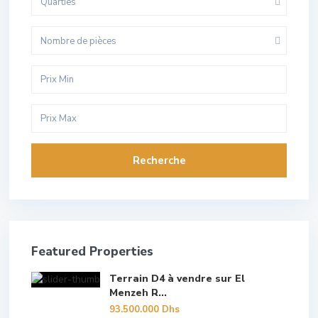
Quarties
Nombre de pièces
Recherche
Featured Properties
Terrain D4 à vendre sur El
Menzeh R...
93.500.000 Dhs