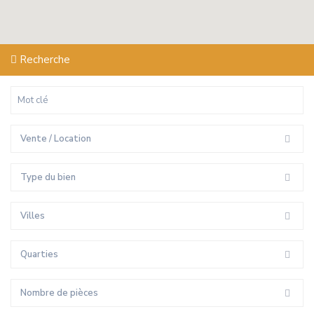
Recherche
Vente / Location
Type du bien
Villes
Quarties
Nombre de pièces