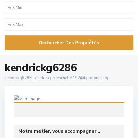
Rechercher Des Propriétés
kendrickg6286
kendrickg6286 |
kendrick.proeschel-6192@tiptopmail.top
Notre métier, vous accompagner...