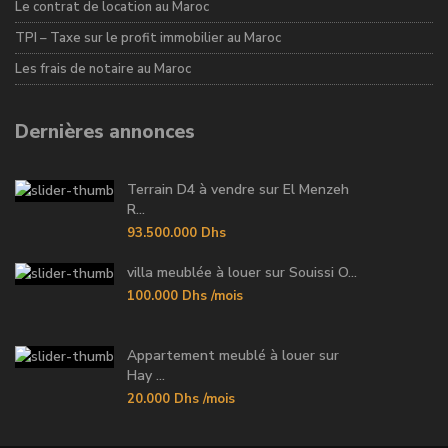
Le contrat de location au Maroc
TPI – Taxe sur le profit immobilier au Maroc
Les frais de notaire au Maroc
Dernières annonces
Terrain D4 à vendre sur El Menzeh
R...
93.500.000 Dhs
villa meublée à louer sur Souissi O...
100.000 Dhs
/mois
Appartement meublé à louer sur
Hay ...
20.000 Dhs
/mois