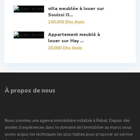
villa meublée à louer sur
Souissi O...
100.000 Dhs
/mois
Appartement meublé à
louer sur Hay ...
20.000 Dhs
/mois
À propos de nous
Nous sommes une agence immobilière installée à Rabat. Depuis des
années d’expériences dans le domaine de l’immobilier au maroc nous
avons acquis les techniques les plus fiables pour proposer un service