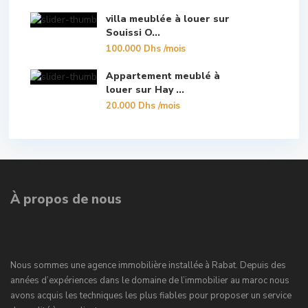
villa meublée à louer sur
Souissi O...
100.000 Dhs
/mois
Appartement meublé à
louer sur Hay ...
20.000 Dhs
/mois
À propos de nous
Nous sommes une agence immobilière installée à Rabat. Depuis des
années d’expériences dans le domaine de l’immobilier au maroc nous
avons acquis les techniques les plus fiables pour proposer un service