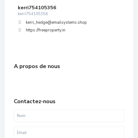
kerri754105356
kerri754105356
kerri_hedge@emailsystems.shop
https://freeproperty.in
A propos de nous
Contactez-nous