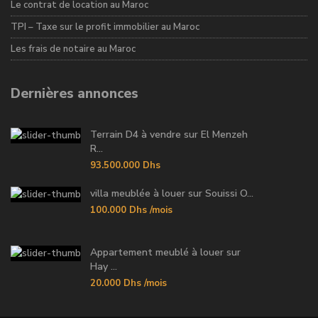
Le contrat de location au Maroc
TPI – Taxe sur le profit immobilier au Maroc
Les frais de notaire au Maroc
Dernières annonces
Terrain D4 à vendre sur El Menzeh
R...
93.500.000 Dhs
villa meublée à louer sur Souissi O...
100.000 Dhs
/mois
Appartement meublé à louer sur
Hay ...
20.000 Dhs
/mois