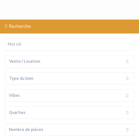
Recherche
Vente / Location
Type du bien
Villes
Quarties
Nombre de pièces