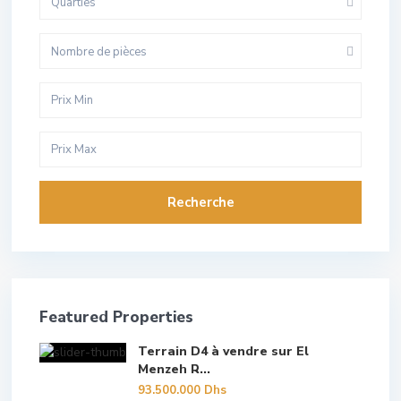
Quarties
Nombre de pièces
Recherche
Featured Properties
Terrain D4 à vendre sur El
Menzeh R...
93.500.000 Dhs