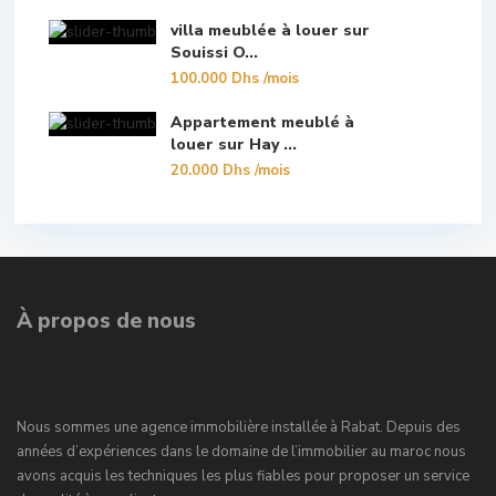
villa meublée à louer sur
Souissi O...
100.000 Dhs
/mois
Appartement meublé à
louer sur Hay ...
20.000 Dhs
/mois
À propos de nous
Nous sommes une agence immobilière installée à Rabat. Depuis des
années d’expériences dans le domaine de l’immobilier au maroc nous
avons acquis les techniques les plus fiables pour proposer un service