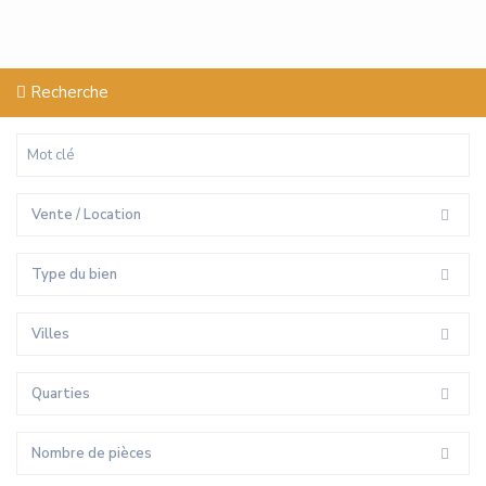
Recherche
Vente / Location
Type du bien
Villes
Quarties
Nombre de pièces