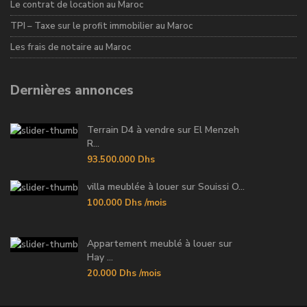
Le contrat de location au Maroc
TPI – Taxe sur le profit immobilier au Maroc
Les frais de notaire au Maroc
Dernières annonces
Terrain D4 à vendre sur El Menzeh
R...
93.500.000 Dhs
villa meublée à louer sur Souissi O...
100.000 Dhs
/mois
Appartement meublé à louer sur
Hay ...
20.000 Dhs
/mois