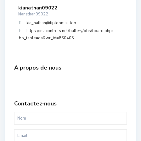
kianathan09022
kianathan09022
kia_nathan@tiptopmail.top
https://inzicontrols.net/battery/bbs/board.php?
bo_table=qa&wr_id=860405
A propos de nous
Contactez-nous