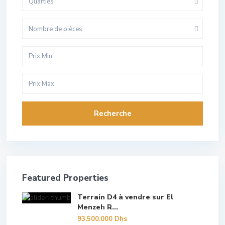
Quarties
Nombre de pièces
Recherche
Featured Properties
Terrain D4 à vendre sur El
Menzeh R...
93.500.000 Dhs