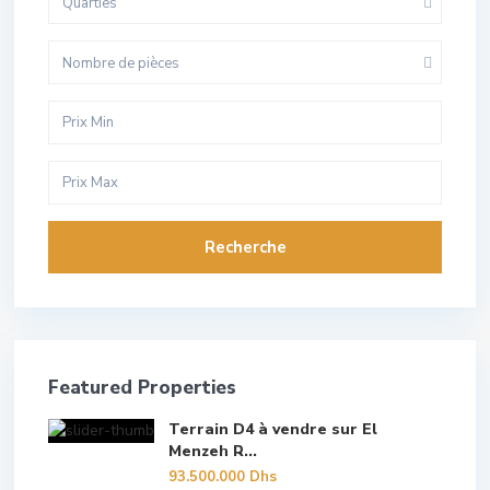
Quarties
Nombre de pièces
Recherche
Featured Properties
Terrain D4 à vendre sur El
Menzeh R...
93.500.000 Dhs