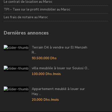
Le contrat de location au Maroc
TPI – Taxe sur le profit immobilier au Maroc
Les frais de notaire au Maroc
Dernières annonces
Terrain D4 à vendre sur El Menzeh
R...
93.500.000 Dhs
villa meublée à louer sur Souissi O...
100.000 Dhs
/mois
Appartement meublé à louer sur
Hay ...
20.000 Dhs
/mois