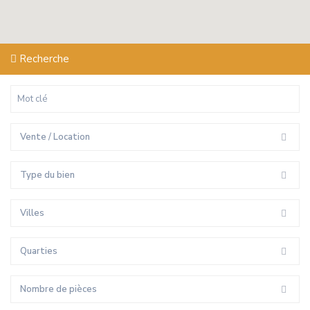
Recherche
Vente / Location
Type du bien
Villes
Quarties
Nombre de pièces