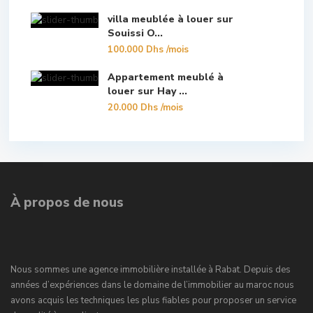
villa meublée à louer sur
Souissi O...
100.000 Dhs
/mois
Appartement meublé à
louer sur Hay ...
20.000 Dhs
/mois
À propos de nous
Nous sommes une agence immobilière installée à Rabat. Depuis des
années d’expériences dans le domaine de l’immobilier au maroc nous
avons acquis les techniques les plus fiables pour proposer un service