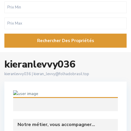
Rechercher Des Propriétés
kieranlevvy036
kieranlevvy036 |
kieran_levvy@folhadobrasil.top
Notre métier, vous accompagner...