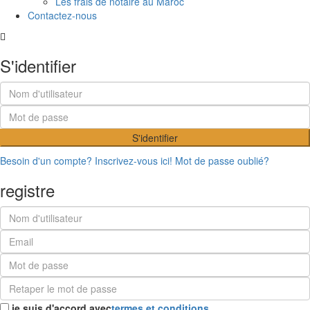
Les frais de notaire au Maroc
Contactez-nous
S'identifier
S'identifier
Besoin d'un compte? Inscrivez-vous ici!
Mot de passe oublié?
registre
je suis d'accord avec
termes et conditions