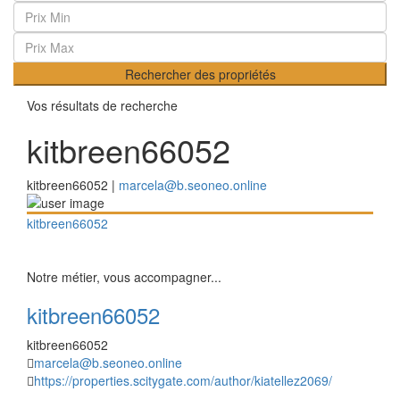
Rechercher des propriétés
Vos résultats de recherche
kitbreen66052
kitbreen66052 |
marcela@b.seoneo.online
kitbreen66052
Notre métier, vous accompagner...
kitbreen66052
kitbreen66052
marcela@b.seoneo.online
https://properties.scitygate.com/author/kiatellez2069/