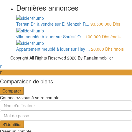
Dernières annonces
Terrain D4 à vendre sur El Menzeh R...
93.500.000 Dhs
villa meublée à louer sur Souissi O...
100.000 Dhs
/mois
Appartement meublé à louer sur Hay ...
20.000 Dhs
/mois
Copyright All Rights Reserved 2020 By RanaImmobilier
Comparaison de biens
Comparer
Connectez-vous à votre compte
S'identifier
Créer un compte