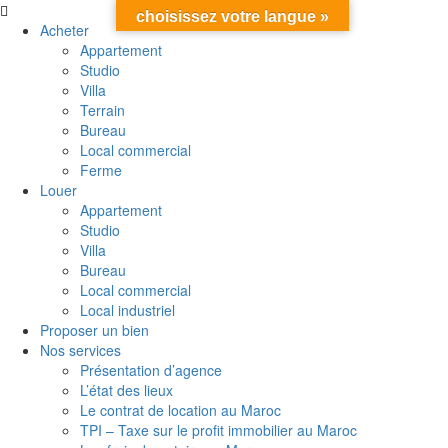
choisissez votre langue »
Acheter
Appartement
Studio
Villa
Terrain
Bureau
Local commercial
Ferme
Louer
Appartement
Studio
Villa
Bureau
Local commercial
Local industriel
Proposer un bien
Nos services
Présentation d’agence
L’état des lieux
Le contrat de location au Maroc
TPI – Taxe sur le profit immobilier au Maroc