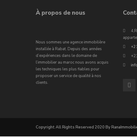
À propos de nous
Cont
4,R
apparte
Nous sommes une agence immobilière
+2
installée à Rabat. Depuis des années
d’expériences dans le domaine de
+2
l’immobilier au maroc nous avons acquis
in
les techniques les plus fiables pour
proposer un service de qualité à nos
clients.
Copyright All Rights Reserved 2020 By RanaImmobili