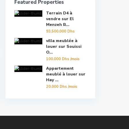
Featured Properties
Terrain D4 à
vendre sur El
Menzeh R...
93.500.000 Dhs
villa meublée à
louer sur Souissi
O...
100.000 Dhs
/mois
Appartement
meublé à louer sur
Hay ...
20.000 Dhs
/mois