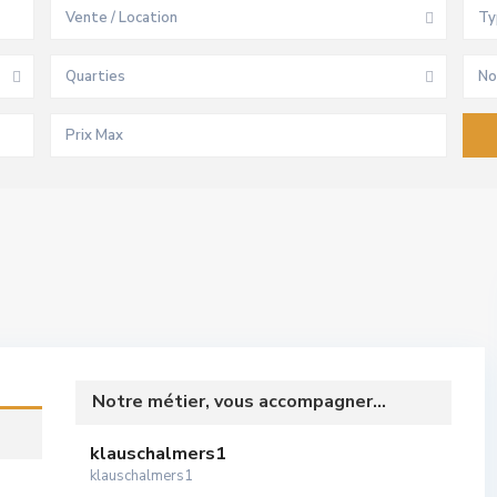
Vente / Location
Ty
Quarties
No
Notre métier, vous accompagner...
klauschalmers1
klauschalmers1