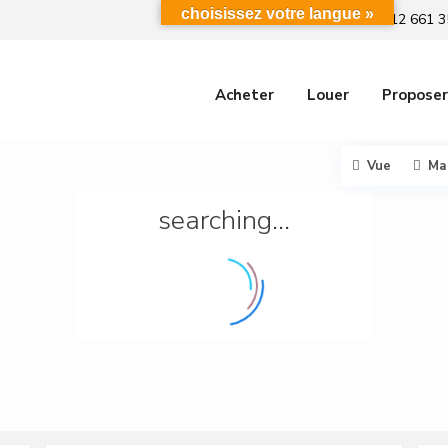
choisissez votre langue »
+212 661 3
Acheter
Louer
Proposer
Vue
Ma
searching...