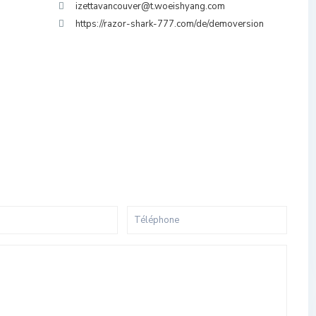
izettavancouver@t.woeishyang.com
https://razor-shark-777.com/de/demoversion