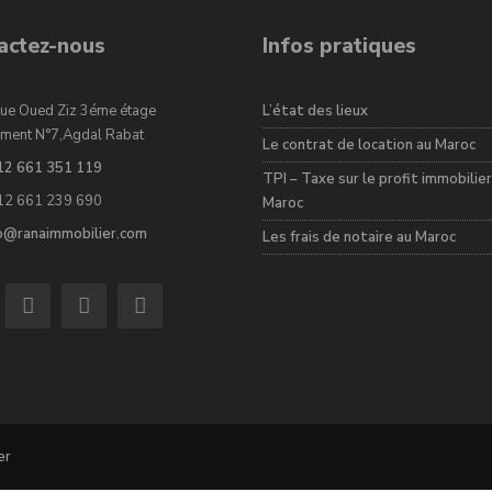
actez-nous
Infos pratiques
ue Oued Ziz 3éme étage
L’état des lieux
ment N°7,Agdal Rabat
Le contrat de location au Maroc
12 661 351 119
TPI – Taxe sur le profit immobilier
12 661 239 690
Maroc
fo@ranaimmobilier.com
Les frais de notaire au Maroc
er