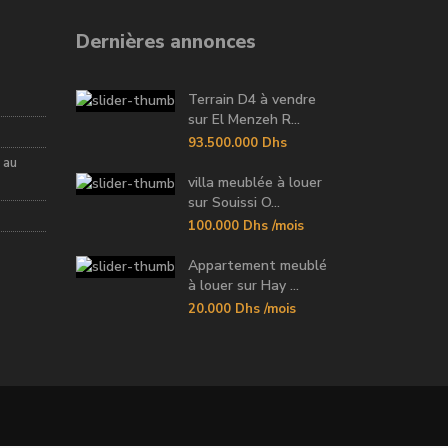
Dernières annonces
Terrain D4 à vendre
sur El Menzeh R...
93.500.000 Dhs
 au
villa meublée à louer
sur Souissi O...
100.000 Dhs
/mois
Appartement meublé
à louer sur Hay ...
20.000 Dhs
/mois