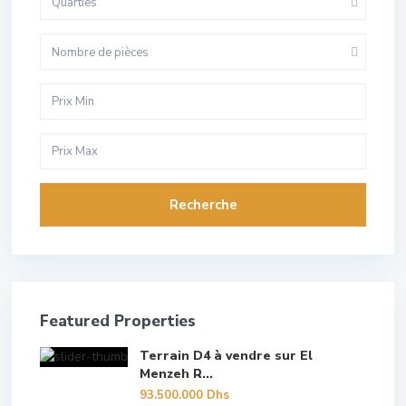
Quarties
Nombre de pièces
Recherche
Featured Properties
Terrain D4 à vendre sur El
Menzeh R...
93.500.000 Dhs