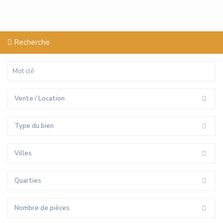
Recherche
Vente / Location
Type du bien
Villes
Quarties
Nombre de pièces