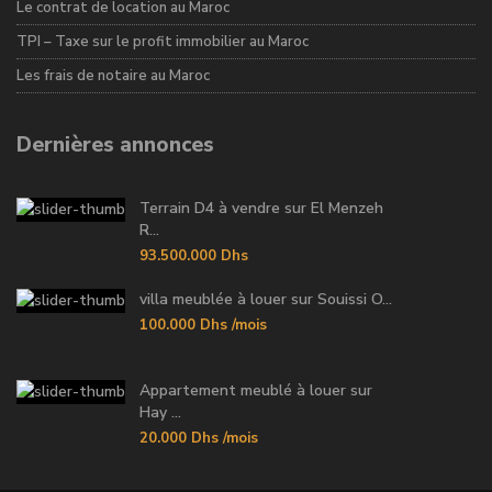
Le contrat de location au Maroc
TPI – Taxe sur le profit immobilier au Maroc
Les frais de notaire au Maroc
Dernières annonces
Terrain D4 à vendre sur El Menzeh
R...
93.500.000 Dhs
villa meublée à louer sur Souissi O...
100.000 Dhs
/mois
Appartement meublé à louer sur
Hay ...
20.000 Dhs
/mois