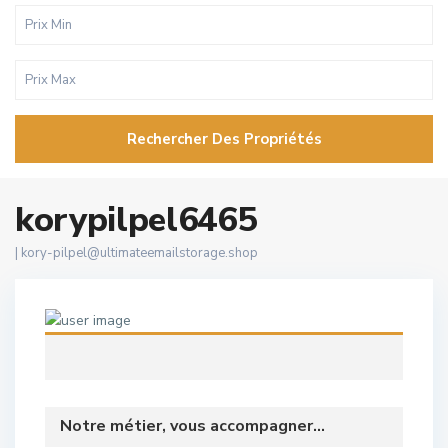
Rechercher Des Propriétés
korypilpel6465
|
kory-pilpel@ultimateemailstorage.shop
Notre métier, vous accompagner...