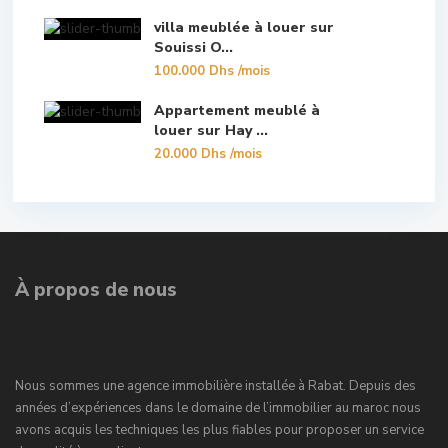
villa meublée à louer sur
Souissi O...
100.000 Dhs
/mois
Appartement meublé à
louer sur Hay ...
20.000 Dhs
/mois
À propos de nous
Nous sommes une agence immobilière installée à Rabat. Depuis des
années d’expériences dans le domaine de l’immobilier au maroc nous
avons acquis les techniques les plus fiables pour proposer un service