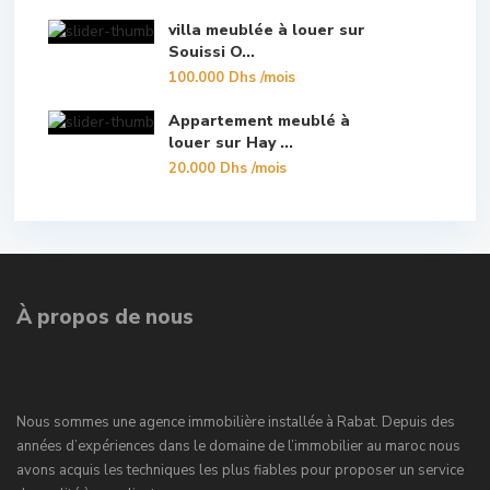
villa meublée à louer sur
Souissi O...
100.000 Dhs
/mois
Appartement meublé à
louer sur Hay ...
20.000 Dhs
/mois
À propos de nous
Nous sommes une agence immobilière installée à Rabat. Depuis des
années d’expériences dans le domaine de l’immobilier au maroc nous
avons acquis les techniques les plus fiables pour proposer un service