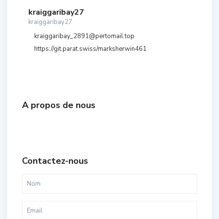
kraiggaribay27
kraiggaribay27
kraiggaribay_2891@pertomail.top
https://git.parat.swiss/marksherwin461
A propos de nous
Contactez-nous