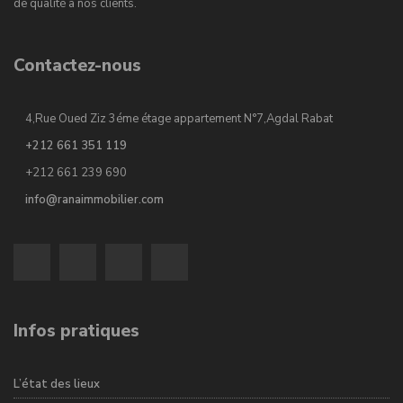
de qualité à nos clients.
Contactez-nous
4,Rue Oued Ziz 3éme étage appartement N°7,Agdal Rabat
+212 661 351 119
+212 661 239 690
info@ranaimmobilier.com
Infos pratiques
L’état des lieux