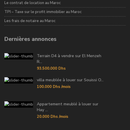
Le contrat de location au Maroc
TPI – Taxe sur le profit immobilier au Maroc
Les frais de notaire au Maroc
Dernières annonces
Terrain D4 à vendre sur El Menzeh
R...
93.500.000 Dhs
villa meublée à louer sur Souissi O...
100.000 Dhs
/mois
Appartement meublé à louer sur
Hay ...
20.000 Dhs
/mois