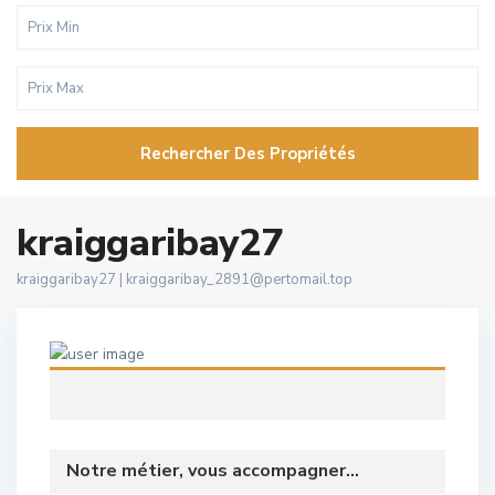
Rechercher Des Propriétés
kraiggaribay27
kraiggaribay27 |
kraiggaribay_2891@pertomail.top
Notre métier, vous accompagner...