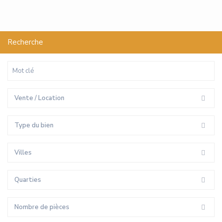
Recherche
Vente / Location
Type du bien
Villes
Quarties
Nombre de pièces