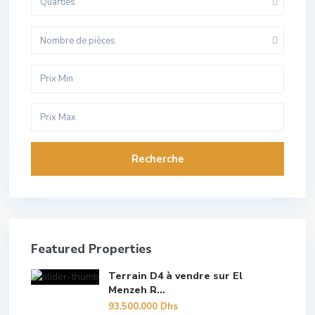
Quarties
Nombre de pièces
Recherche
Featured Properties
Terrain D4 à vendre sur El
Menzeh R...
93.500.000 Dhs