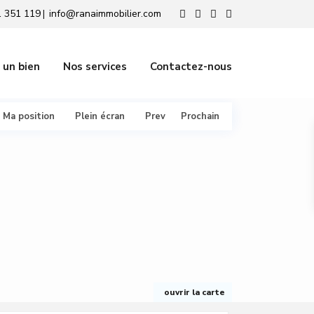
 351 119
info@ranaimmobilier.com
|
 un bien
Nos services
Contactez-nous
Ma position
Plein écran
Prev
Prochain
ouvrir la carte