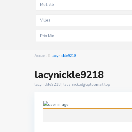
Villes
Accueil
lacynickle9218
lacynickle9218
lacynickle9218 |
lacy_nickle@tiptopmail.top