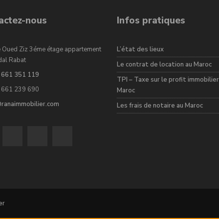
actez-nous
Infos pratiques
 Oued Ziz 3éme étage appartement
L’état des lieux
dal Rabat
Le contrat de location au Maroc
 661 351 119
TPI – Taxe sur le profit immobilier
 661 239 690
Maroc
@ranaimmobilier.com
Les frais de notaire au Maroc
er