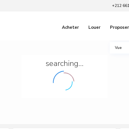
+212 661
Acheter
Louer
Proposer
Vue
searching...