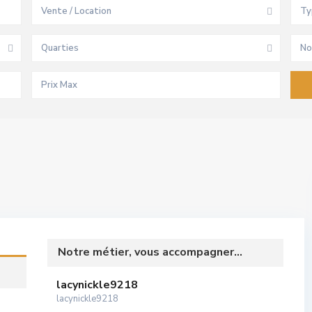
Vente / Location
Ty
Quarties
No
Notre métier, vous accompagner...
lacynickle9218
lacynickle9218