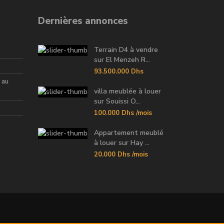
Dernières annonces
Terrain D4 à vendre
sur El Menzeh R...
93.500.000 Dhs
 au
villa meublée à louer
sur Souissi O...
100.000 Dhs
/mois
Appartement meublé
à louer sur Hay ...
20.000 Dhs
/mois