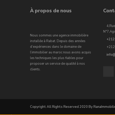
À propos de nous
Cont
4,Rue
N°7,Ag
Nous sommes une agence immobilière
+212
installée à Rabat. Depuis des années
d’expériences dans le domaine de
+212
l’immobilier au maroc nous avons acquis
info
les techniques les plus fiables pour
proposer un service de qualité à nos
clients.
Copyright All Rights Reserved 2020 By RanaImmobili