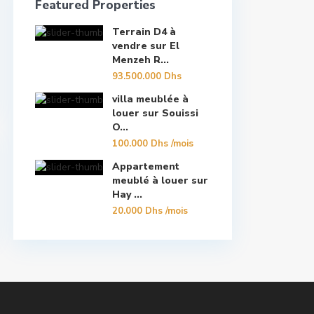
Featured Properties
Terrain D4 à
vendre sur El
Menzeh R...
93.500.000 Dhs
villa meublée à
louer sur Souissi
O...
100.000 Dhs
/mois
Appartement
meublé à louer sur
Hay ...
20.000 Dhs
/mois