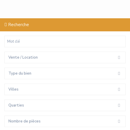
Recherche
Vente / Location
Type du bien
Villes
Quarties
Nombre de pièces