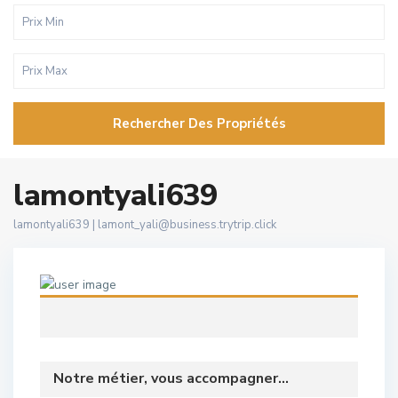
Rechercher Des Propriétés
lamontyali639
lamontyali639 |
lamont_yali@business.trytrip.click
Notre métier, vous accompagner...