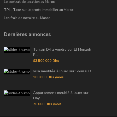
Le contrat de location au Maroc
TPI – Taxe sur le profit immobilier au Maroc
Les frais de notaire au Maroc
Dernières annonces
Terrain D4 à vendre sur El Menzeh
R...
93.500.000 Dhs
villa meublée à louer sur Souissi O...
100.000 Dhs
/mois
Appartement meublé à louer sur
Hay ...
20.000 Dhs
/mois