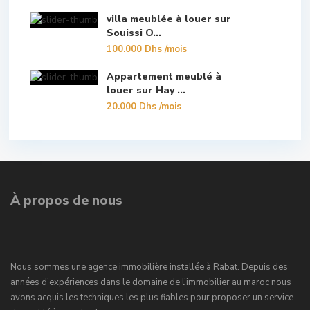
villa meublée à louer sur
Souissi O...
100.000 Dhs
/mois
Appartement meublé à
louer sur Hay ...
20.000 Dhs
/mois
À propos de nous
Nous sommes une agence immobilière installée à Rabat. Depuis des
années d’expériences dans le domaine de l’immobilier au maroc nous
avons acquis les techniques les plus fiables pour proposer un service