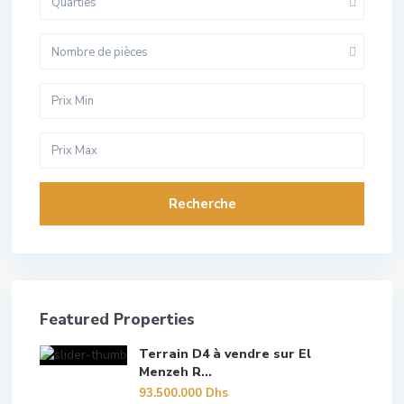
Quarties
Nombre de pièces
Recherche
Featured Properties
Terrain D4 à vendre sur El
Menzeh R...
93.500.000 Dhs