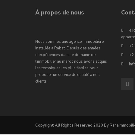
À propos de nous
Cont
4,R
apparte
Nous sommes une agence immobilière
+2
installée à Rabat. Depuis des années
d’expériences dans le domaine de
+2
l’immobilier au maroc nous avons acquis
in
les techniques les plus fiables pour
proposer un service de qualité à nos
clients.
Copyright All Rights Reserved 2020 By RanaImmobili