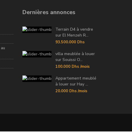
Dernières annonces
Terrain D4 à vendre
sur El Menzeh R...
93.500.000 Dhs
 au
villa meublée à louer
sur Souissi O...
100.000 Dhs
/mois
Appartement meublé
à louer sur Hay ...
20.000 Dhs
/mois