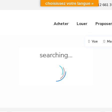
choisissez votre langue »
+212 661 3
Acheter
Louer
Proposer
Vue
Ma
searching...