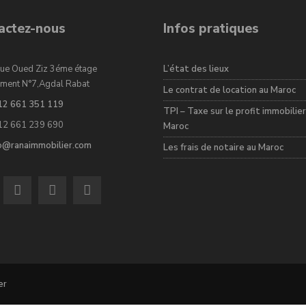
actez-nous
Infos pratiques
ue Oued Ziz 3éme étage
L’état des lieux
ment N°7,Agdal Rabat
Le contrat de location au Maroc
12 661 351 119
TPI – Taxe sur le profit immobilier
12 661 239 690
Maroc
fo@ranaimmobilier.com
Les frais de notaire au Maroc
er