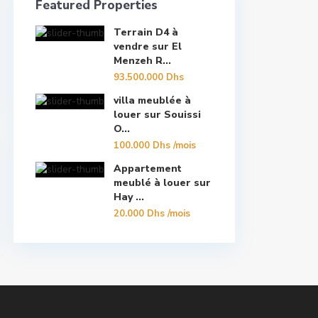
Featured Properties
Terrain D4 à
vendre sur El
Menzeh R...
93.500.000 Dhs
villa meublée à
louer sur Souissi
O...
100.000 Dhs
/mois
Appartement
meublé à louer sur
Hay ...
20.000 Dhs
/mois